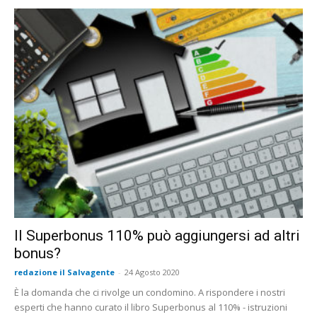
Il Superbonus 110% può aggiungersi ad altri
bonus?
redazione il Salvagente
-
24 Agosto 2020
È la domanda che ci rivolge un condomino. A rispondere i nostri
esperti che hanno curato il libro Superbonus al 110% - istruzioni