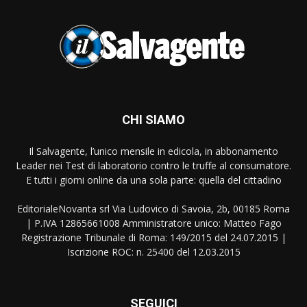
CHI SIAMO
Il Salvagente, l’unico mensile in edicola, in abbonamento
Leader nei Test di laboratorio contro le truffe al consumatore.
E tutti i giorni online da una sola parte: quella del cittadino
EditorialeNovanta srl Via Ludovico di Savoia, 2b, 00185 Roma
| P.IVA 12865661008 Amministratore unico: Matteo Fago
Registrazione Tribunale di Roma: 149/2015 del 24.07.2015 |
Iscrizione ROC: n. 25400 del 12.03.2015
SEGUICI