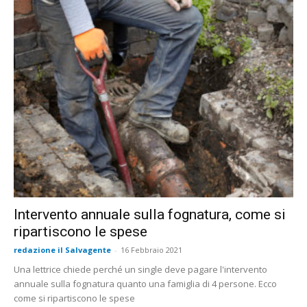
Intervento annuale sulla fognatura, come si
ripartiscono le spese
redazione il Salvagente
-
16 Febbraio 2021
Una lettrice chiede perché un single deve pagare l'intervento
annuale sulla fognatura quanto una famiglia di 4 persone. Ecco
come si ripartiscono le spese