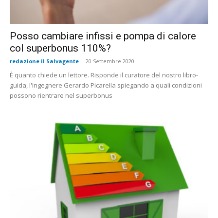
Posso cambiare infissi e pompa di calore
col superbonus 110%?
redazione il Salvagente
-
20 Settembre 2020
È quanto chiede un lettore. Risponde il curatore del nostro libro-
guida, l'ingegnere Gerardo Picarella spiegando a quali condizioni
possono rientrare nel superbonus