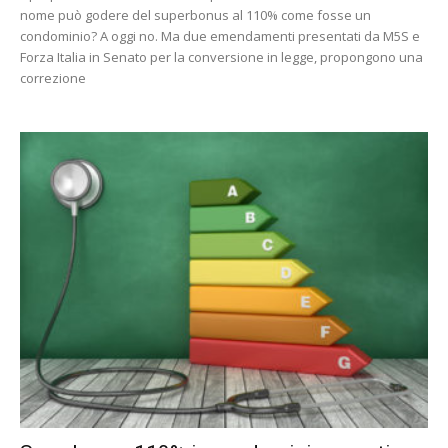
nome può godere del superbonus al 110% come fosse un
condominio? A oggi no. Ma due emendamenti presentati da M5S e
Forza Italia in Senato per la conversione in legge, propongono una
correzione