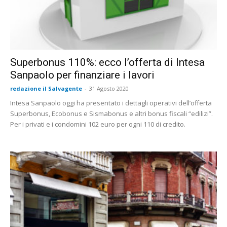
Superbonus 110%: ecco l’offerta di Intesa
Sanpaolo per finanziare i lavori
redazione il Salvagente
-
31 Agosto 2020
Intesa Sanpaolo oggi ha presentato i dettagli operativi dell’offerta
Superbonus, Ecobonus e Sismabonus e altri bonus fiscali “edilizi”.
Per i privati e i condomini 102 euro per ogni 110 di credito.