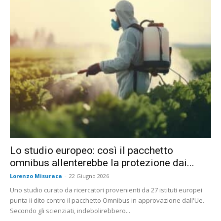
Lo studio europeo: così il pacchetto
omnibus allenterebbe la protezione dai...
Lorenzo Misuraca
-
22 Giugno 2026
Uno studio curato da ricercatori provenienti da 27 istituti europei
punta ii dito contro il pacchetto Omnibus in approvazione dall'Ue.
Secondo gli scienziati, indebolirebbero...