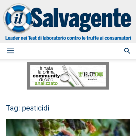
il
Salvagente
Tag: pesticidi