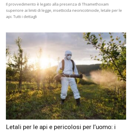
Il provvedimento è legato alla presenza di Thiamethoxam
superiore ai limiti di legge, insetticida neonicotinoide, letale per le
api. Tutti i dettagli
Letali per le api e pericolosi per l’uomo: i