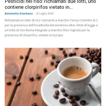
Pesticidi nel riso: richiamati due lotti, uno
contiene clorpirifos vietato in...
Antonella Giordano
-
22 Luglio 2026
Richiamati un lotto dl riso Carnaroli a marchio Tenca Colombo & C.
per la presenza dell'insetticida tetrametrina oltre i limiti di legge e
un lotto di riso Roma integrale a marchio Riso Vignola per la
presenza di clorpirifos, vietato in Europa