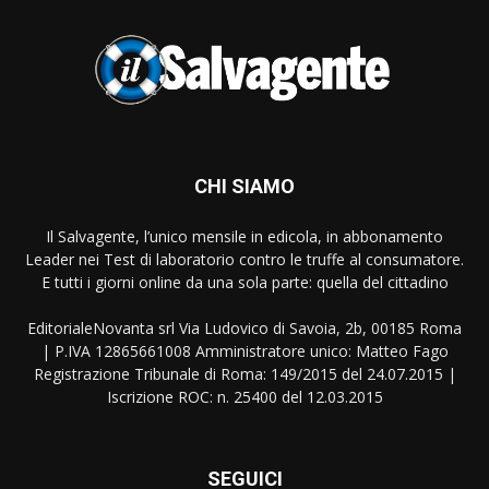
CHI SIAMO
Il Salvagente, l’unico mensile in edicola, in abbonamento
Leader nei Test di laboratorio contro le truffe al consumatore.
E tutti i giorni online da una sola parte: quella del cittadino
EditorialeNovanta srl Via Ludovico di Savoia, 2b, 00185 Roma
| P.IVA 12865661008 Amministratore unico: Matteo Fago
Registrazione Tribunale di Roma: 149/2015 del 24.07.2015 |
Iscrizione ROC: n. 25400 del 12.03.2015
SEGUICI