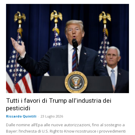
Tutti i favori di Trump all’industria dei
pesticidi
Riccardo Quintili
-
23 Luglio 2026
Dalle nomine all’Epa alle nuove autorizzazioni, fino al sostegno a
Bayer: l’inchiesta di U.S. Right to Know ricostruisce i provvedimenti