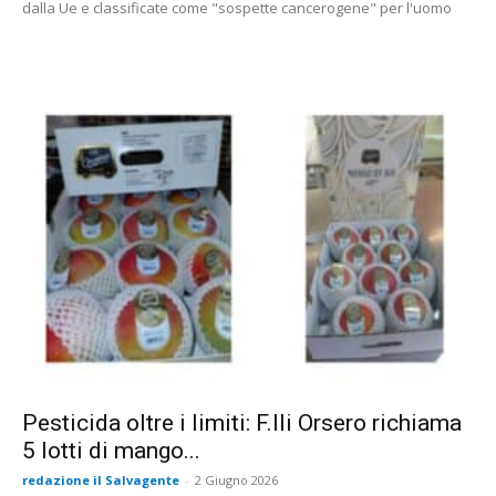
dalla Ue e classificate come "sospette cancerogene" per l'uomo
Pesticida oltre i limiti: F.lli Orsero richiama
5 lotti di mango...
redazione il Salvagente
-
2 Giugno 2026