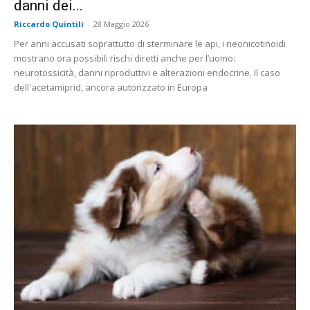
danni dei...
Riccardo Quintili
-
28 Maggio 2026
Per anni accusati soprattutto di sterminare le api, i neonicotinoidi
mostrano ora possibili rischi diretti anche per l’uomo:
neurotossicità, danni riproduttivi e alterazioni endocrine. Il caso
dell'acetamiprid, ancora autorizzato in Europa