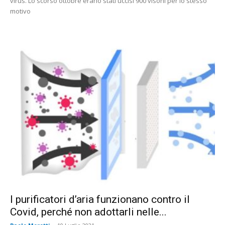
virus. Lo scorso ottobre erano stati uccisi 900 visoni per lo stesso
motivo
I purificatori d’aria funzionano contro il
Covid, perché non adottarli nelle...