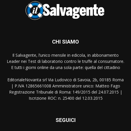
CHI SIAMO
Il Salvagente, l’unico mensile in edicola, in abbonamento
Leader nei Test di laboratorio contro le truffe al consumatore.
E tutti i giorni online da una sola parte: quella del cittadino
EditorialeNovanta srl Via Ludovico di Savoia, 2b, 00185 Roma
| P.IVA 12865661008 Amministratore unico: Matteo Fago
Registrazione Tribunale di Roma: 149/2015 del 24.07.2015 |
Iscrizione ROC: n. 25400 del 12.03.2015
SEGUICI