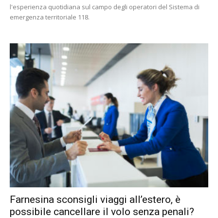
l'esperienza quotidiana sul campo degli operatori del Sistema di
emergenza territoriale 118.
Farnesina sconsigli viaggi all’estero, è
possibile cancellare il volo senza penali?