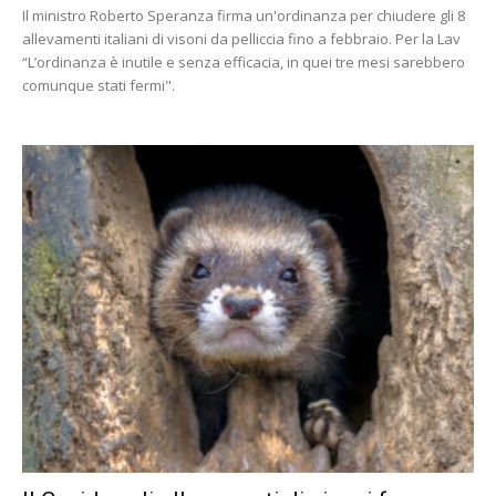
Il ministro Roberto Speranza firma un'ordinanza per chiudere gli 8
allevamenti italiani di visoni da pelliccia fino a febbraio. Per la Lav
“L’ordinanza è inutile e senza efficacia, in quei tre mesi sarebbero
comunque stati fermi".