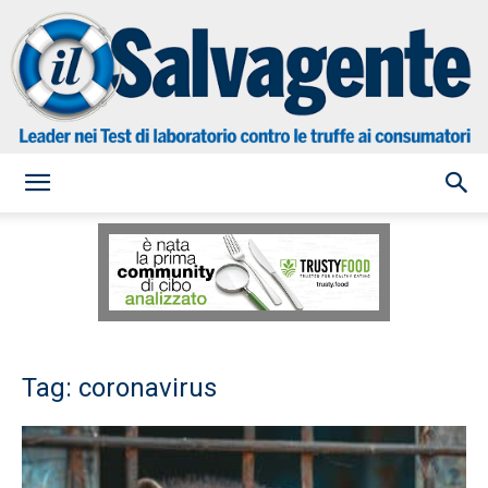
il
Salvagente
Tag: coronavirus