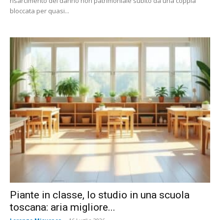
risarcimento del danno non patrimoniale subito da una coppia
bloccata per quasi...
Piante in classe, lo studio in una scuola
toscana: aria migliore...