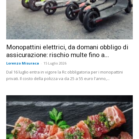
Monopattini elettrici, da domani obbligo di
assicurazione: rischio multe fino a...
Lorenzo Misuraca
-
15 Luglio 2026
Dal 16 luglio entra in vigore la Rc obbligatoria per i monopattini
privati. Il costo della polizza va da 25 a 55 euro l'anno,...