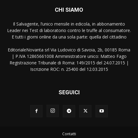
CHI SIAMO
Il Salvagente, l’unico mensile in edicola, in abbonamento
Leader nei Test di laboratorio contro le truffe al consumatore.
E tutti i giorni online da una sola parte: quella del cittadino
EditorialeNovanta srl Via Ludovico di Savoia, 2b, 00185 Roma
| P.IVA 12865661008 Amministratore unico: Matteo Fago
Registrazione Tribunale di Roma: 149/2015 del 24.07.2015 |
Iscrizione ROC: n. 25400 del 12.03.2015
SEGUICI
Contatti