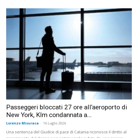
Passeggeri bloccati 27 ore all’aeroporto di
New York, Klm condannata a...
Lorenzo Misuraca
-
16 Luglio 2026
Una sentenza del Giudice di pace di Catania riconosce il diritto al