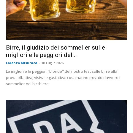
Birre, il giudizio dei sommelier sulle
migliori e le peggiori del...
Lorenzo Misuraca
-
18 Luglio 2026
Le migliori e le peggiori "bionde" del nostro test sulle birre alla
prova olfattiva, visiva e gustativa: cosa hanno trovato davvero i
sommelier nel bicchiere