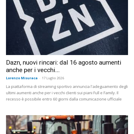
Dazn, nuovi rincari: dal 16 agosto aumenti
anche per i vecchi...
Lorenzo Misuraca
-
17 Luglio 2026
La piattaforma di streaming sportivo annuncia l'adeguamento degli
ultimi aumenti anche per i vecchi clienti sui piani Full e Family. Il
recesso è possibile entro 60 giorni dalla comunicazione ufficiale