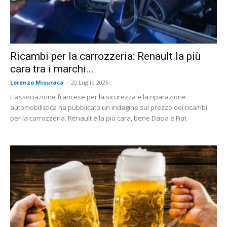
Ricambi per la carrozzeria: Renault la più
cara tra i marchi...
Lorenzo Misuraca
-
20 Luglio 2026
L'associazione francese per la sicurezza e la riparazione
automobilistica ha pubblicato un indagine sul prezzo dei ricambi
per la carrozzeria. Renault è la più cara, bene Dacia e Fiat