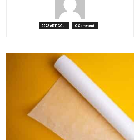
2272 ARTICOLI
0 Commenti