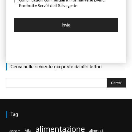
comunicazioni commerciali e informative su Eventi,
Prodotti e Servizi de il Salvagente
Cerca nelle richieste già poste da altri lettori
Tag
alimentazione
Aifa
alimenti
Agcom