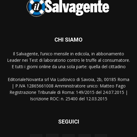
CHI SIAMO
Il Salvagente, l’unico mensile in edicola, in abbonamento
Leader nei Test di laboratorio contro le truffe al consumatore.
E tutti i giorni online da una sola parte: quella del cittadino
EditorialeNovanta srl Via Ludovico di Savoia, 2b, 00185 Roma
| P.IVA 12865661008 Amministratore unico: Matteo Fago
Registrazione Tribunale di Roma: 149/2015 del 24.07.2015 |
Iscrizione ROC: n. 25400 del 12.03.2015
SEGUICI