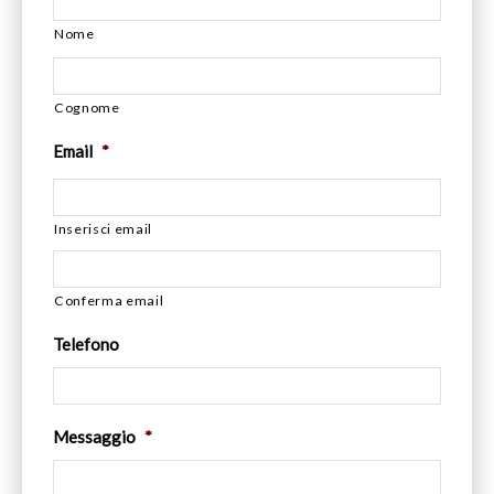
Nome
Cognome
Email
*
Inserisci email
Conferma email
Telefono
Messaggio
*