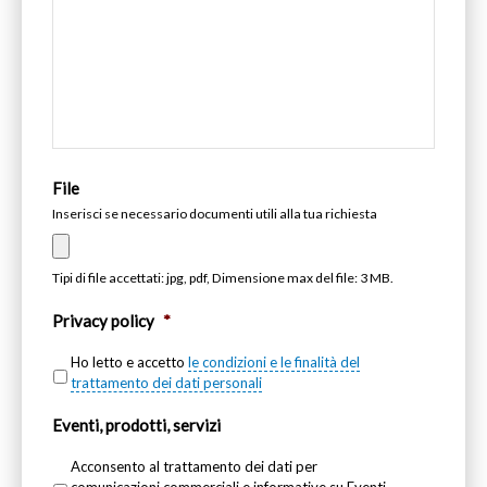
File
Inserisci se necessario documenti utili alla tua richiesta
Tipi di file accettati: jpg, pdf, Dimensione max del file: 3 MB.
Privacy policy
*
Ho letto e accetto
le condizioni e le finalità del
trattamento dei dati personali
Eventi, prodotti, servizi
Acconsento al trattamento dei dati per