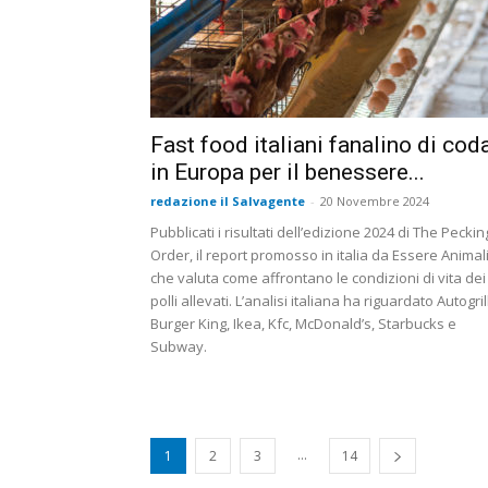
Fast food italiani fanalino di cod
in Europa per il benessere...
redazione il Salvagente
-
20 Novembre 2024
Pubblicati i risultati dell’edizione 2024 di The Peckin
Order, il report promosso in italia da Essere Animali
che valuta come affrontano le condizioni di vita dei
polli allevati. L’analisi italiana ha riguardato Autogrill
Burger King, Ikea, Kfc, McDonald’s, Starbucks e
Subway.
...
1
2
3
14