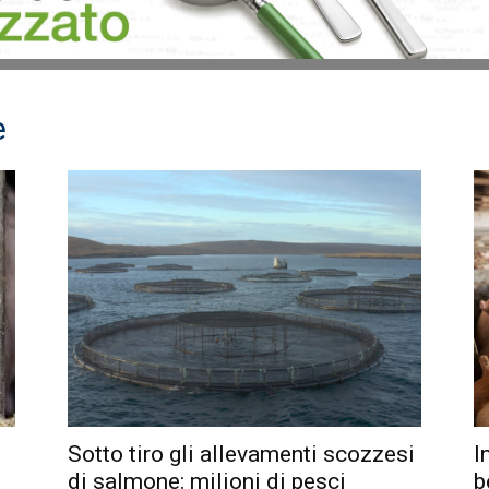
e
Sotto tiro gli allevamenti scozzesi
I
di salmone: milioni di pesci
b