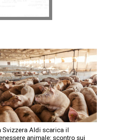
n Svizzera Aldi scarica il
enessere animale: scontro sui