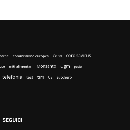
coronavirus
Coop
carne
commissione europea
Monsanto
Ogm
lute
miti alimentari
pasta
telefonia
tim
test
zucchero
Ue
SEGUICI