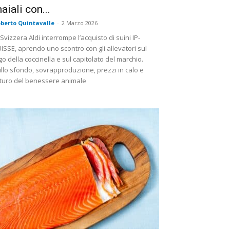
aiali con...
berto Quintavalle
-
2 Marzo 2026
 Svizzera Aldi interrompe l’acquisto di suini IP-
ISSE, aprendo uno scontro con gli allevatori sul
go della coccinella e sul capitolato del marchio.
llo sfondo, sovrapproduzione, prezzi in calo e
turo del benessere animale