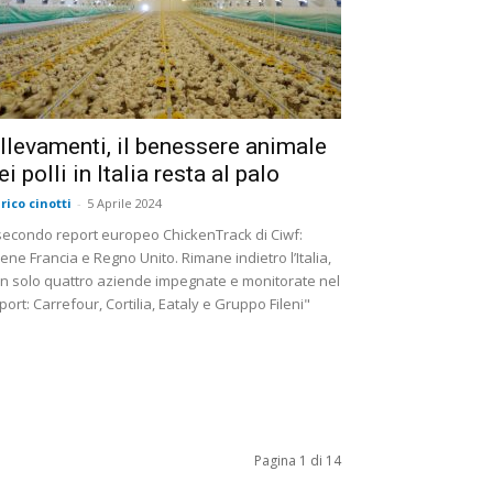
llevamenti, il benessere animale
ei polli in Italia resta al palo
rico cinotti
-
5 Aprile 2024
 secondo report europeo ChickenTrack di Ciwf:
ene Francia e Regno Unito. Rimane indietro l’Italia,
n solo quattro aziende impegnate e monitorate nel
port: Carrefour, Cortilia, Eataly e Gruppo Fileni"
Pagina 1 di 14