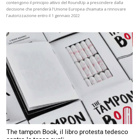
contengono il principio attivo del RoundUp a prescindere dalla
decisione che prenderà l'Unione Europea chiamata a rinnovare
l'autorizzazione entro il 1 gennaio 2022
The tampon Book, il libro protesta tedesco