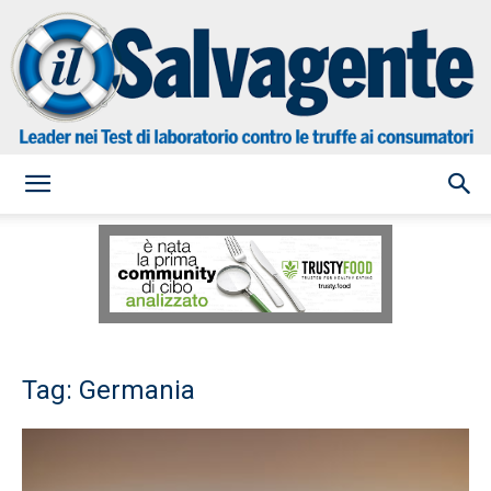
il
Salvagente
Tag: Germania