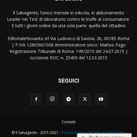
Il Salvagente, l’unico mensile in edicola, in abbonamento
Leader nei Test di laboratorio contro le truffe al consumatore.
E tutti i giorni online da una sola parte: quella del cittadino
EditorialeNovanta srl Via Ludovico di Savoia, 2b, 00185 Roma
| P.IVA 12865661008 Amministratore unico: Matteo Fago
Registrazione Tribunale di Roma: 149/2015 del 24.07.2015 |
Iscrizione ROC: n. 25400 del 12.03.2015
SEGUICI
Contatti
© Il Salvagente - 2015-2021 -
Privacy Policy
-
Termini e Condizioni
-