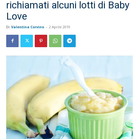
richiamati alcuni lotti di Baby
Love
Di
Valentina Corvino
-
2 Aprile 2019