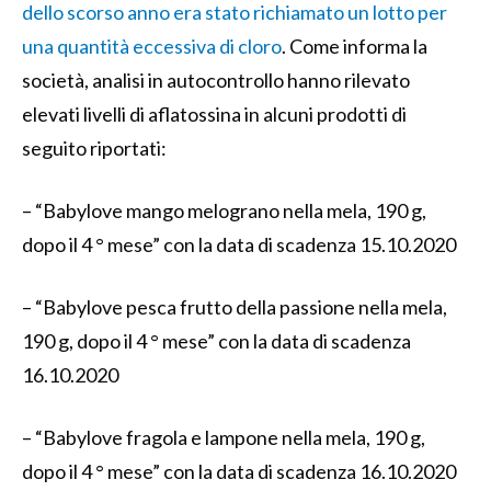
dello scorso anno era stato richiamato un lotto per
una quantità eccessiva di cloro
. Come informa la
società, analisi in autocontrollo hanno rilevato
elevati livelli di aflatossina in alcuni prodotti di
seguito riportati:
– “Babylove mango melograno nella mela, 190 g,
dopo il 4 ° mese” con la data di scadenza 15.10.2020
– “Babylove pesca frutto della passione nella mela,
190 g, dopo il 4 ° mese” con la data di scadenza
16.10.2020
– “Babylove fragola e lampone nella mela, 190 g,
dopo il 4 ° mese” con la data di scadenza 16.10.2020