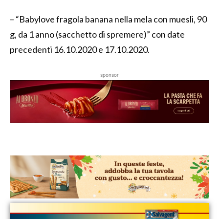
– “Babylove fragola banana nella mela con muesli, 90
g, da 1 anno (sacchetto di spremere)” con date
precedenti 16.10.2020 e 17.10.2020.
sponsor