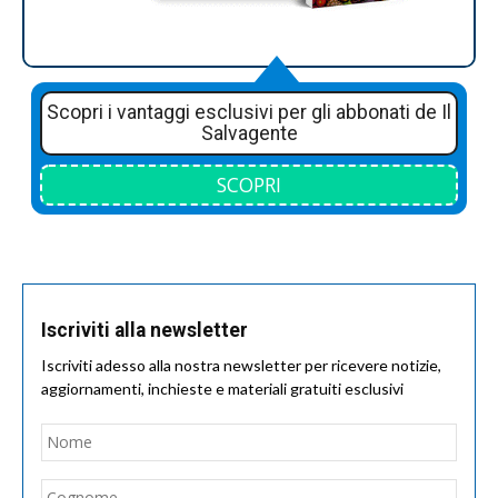
Scopri i vantaggi esclusivi per gli abbonati de Il
Salvagente
SCOPRI
Iscriviti alla newsletter
Iscriviti adesso alla nostra newsletter per ricevere notizie,
aggiornamenti, inchieste e materiali gratuiti esclusivi
Nome
*
Nom
Cogn