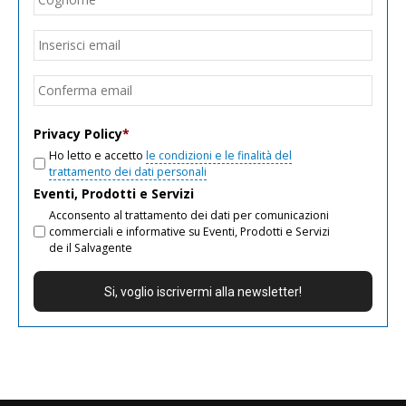
Email
*
Inseri
email
Conf
email
Privacy Policy
*
Ho letto e accetto
le condizioni e le finalità del
trattamento dei dati personali
Eventi, Prodotti e Servizi
Acconsento al trattamento dei dati per comunicazioni
commerciali e informative su Eventi, Prodotti e Servizi
de il Salvagente