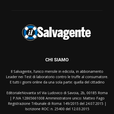
CHI SIAMO
Il Salvagente, l’unico mensile in edicola, in abbonamento
Leader nei Test di laboratorio contro le truffe al consumatore.
E tutti i giorni online da una sola parte: quella del cittadino
EditorialeNovanta srl Via Ludovico di Savoia, 2b, 00185 Roma
| P.IVA 12865661008 Amministratore unico: Matteo Fago
Registrazione Tribunale di Roma: 149/2015 del 24.07.2015 |
Iscrizione ROC: n. 25400 del 12.03.2015