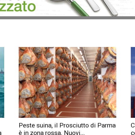
Peste suina, il Prosciutto di Parma
C
a
è in zona rossa. Nuovi...
c