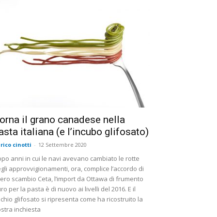
orna il grano canadese nella
asta italiana (e l’incubo glifosato)
rico cinotti
-
12 Settembre 2020
po anni in cui le navi avevano cambiato le rotte
gli approvvigionamenti, ora, complice l’accordo di
bero scambio Ceta, l’import da Ottawa di frumento
ro per la pasta è di nuovo ai livelli del 2016. E il
schio glifosato si ripresenta come ha ricostruito la
stra inchiesta