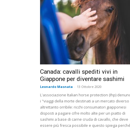
Canada: cavalli spediti vivi in
Giappone per diventare sashimi
Leonardo Masnata
-
13 Ottobre 2020
L'associazione Italian horse protection (Ihp) denun
i "viaggi della morte destinati a un mercato diverso
altrettanto orribile: ricchi consumatori giapponesi
disposti a pagare cifre molto alte per un piatto di
sashimi a base di carne cruda di cavallo, che deve
essere più fresca possibile e questo spiega perché