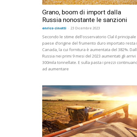
Grano, boom di import dalla
Russia nonostante le sanzioni
enrico cinotti
-
23 Dicembre 2023
Secondo le stime dell'osservatorio Clal il principale
paese d’origine del frumento duro importato resta i
Canada, la cui fornitura è aumentata del 382%. Dal
Russia nei primi 9 mesi del 2023 aumentati gli arrivi 
300mila tonnellate. E sulla pasta i prezzi continuan
ad aumentare