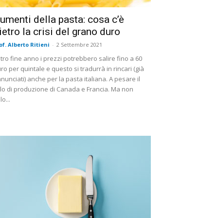
umenti della pasta: cosa c’è
ietro la crisi del grano duro
of. Alberto Ritieni
-
2 Settembre 2021
tro fine anno i prezzi potrebbero salire fino a 60
ro per quintale e questo si tradurrà in rincari (già
nunciati) anche per la pasta italiana. A pesare il
lo di produzione di Canada e Francia. Ma non
lo...