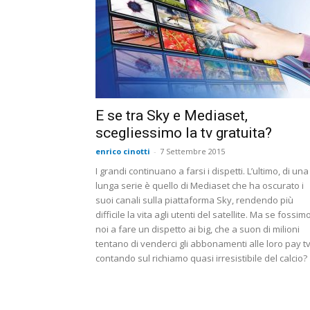
E se tra Sky e Mediaset,
scegliessimo la tv gratuita?
enrico cinotti
-
7 Settembre 2015
I grandi continuano a farsi i dispetti. L’ultimo, di una
lunga serie è quello di Mediaset che ha oscurato i
suoi canali sulla piattaforma Sky, rendendo più
difficile la vita agli utenti del satellite. Ma se fossim
noi a fare un dispetto ai big, che a suon di milioni
tentano di venderci gli abbonamenti alle loro pay tv
contando sul richiamo quasi irresistibile del calcio?