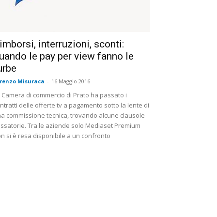
imborsi, interruzioni, sconti:
uando le pay per view fanno le
urbe
renzo Misuraca
-
16 Maggio 2016
 Camera di commercio di Prato ha passato i
ntratti delle offerte tv a pagamento sotto la lente di
a commissione tecnica, trovando alcune clausole
ssatorie. Tra le aziende solo Mediaset Premium
n si è resa disponibile a un confronto