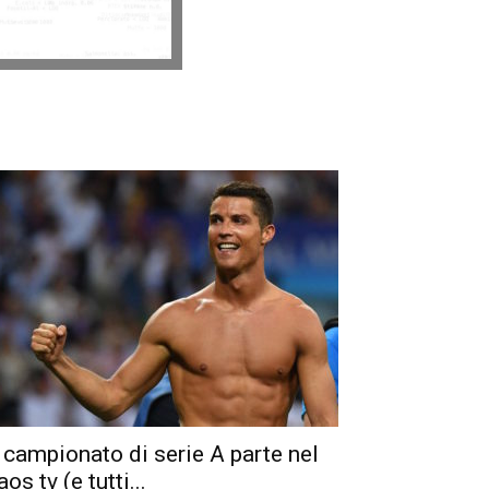
l campionato di serie A parte nel
aos tv (e tutti...