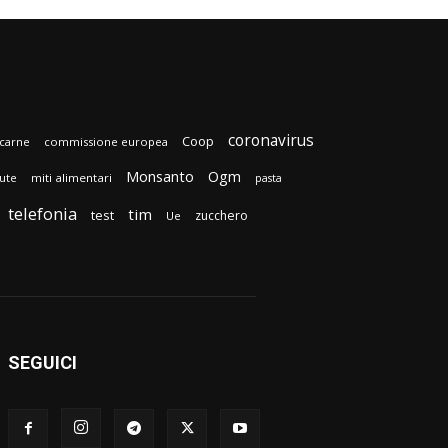
coronavirus
Coop
carne
commissione europea
Monsanto
Ogm
lute
miti alimentari
pasta
telefonia
tim
test
zucchero
Ue
SEGUICI