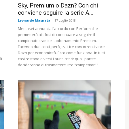
Sky, Premium o Dazn? Con chi
conviene seguire la serie A...
Leonardo Masnata
-
17 Luglio 2018
Mediaset annuncia l'accordo con Perform che
permetterà ai tifosi di continuare a seguire il
campionato tramite l'abbonamento Premium.
Facendo due conti, però, tra i tre concorrenti vince
e
Dazn per economicità. Ecco come funziona. In tutti i
li
casi restano diversi i punti critici: quali partite
decideranno di trasmettere i tre "competitor"?