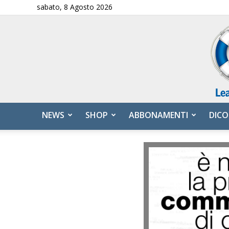
sabato, 8 Agosto 2026
NEWS
SHOP
ABBONAMENTI
DICO