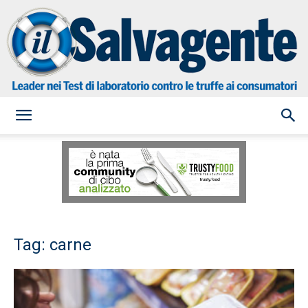
il
Salvagente
Tag: carne