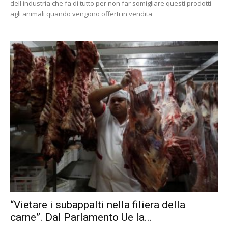
dell'industria che fa di tutto per non far somigliare questi prodotti
agli animali quando vengono offerti in vendita
“Vietare i subappalti nella filiera della
carne”. Dal Parlamento Ue la...