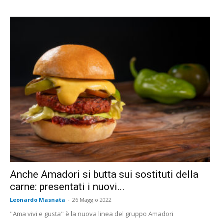
Anche Amadori si butta sui sostituti della
carne: presentati i nuovi...
Leonardo Masnata
-
26 Maggio 2022
"Ama vivi e gusta" è la nuova linea del gruppo Amadori