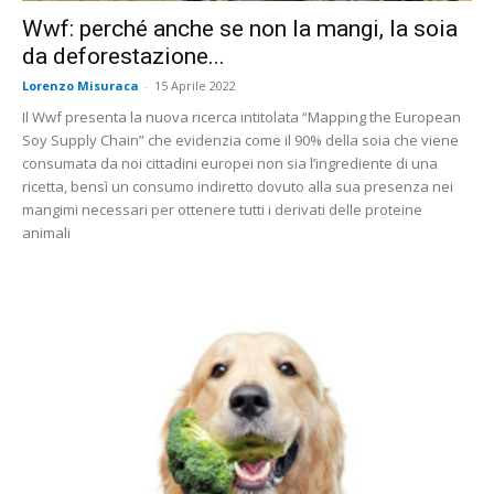
Wwf: perché anche se non la mangi, la soia
da deforestazione...
Lorenzo Misuraca
-
15 Aprile 2022
Il Wwf presenta la nuova ricerca intitolata “Mapping the European
Soy Supply Chain” che evidenzia come il 90% della soia che viene
consumata da noi cittadini europei non sia l’ingrediente di una
ricetta, bensì un consumo indiretto dovuto alla sua presenza nei
mangimi necessari per ottenere tutti i derivati delle proteine
animali