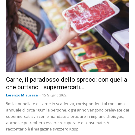
Carne, il paradosso dello spreco: con quella
che buttano i supermercati...
Lorenzo Misuraca
-
15 Giugno 2022
5mila tonnellate di carne in scadenza, corrispondenti al consumo
annuale di circa 100mila persone, ogni anno vengono prelevate dai
supermercati svizzeri e mandate a bruciare in impianti di biogas,
anche se potrebbero essere recuperate e consumate. A
raccontarlo è il magazine svizzero Ktipp.