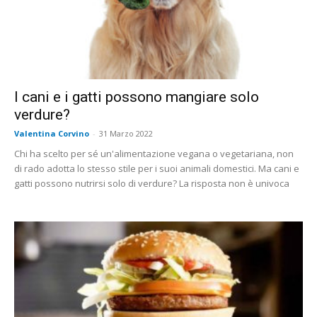
I cani e i gatti possono mangiare solo
verdure?
Valentina Corvino
-
31 Marzo 2022
Chi ha scelto per sé un'alimentazione vegana o vegetariana, non
di rado adotta lo stesso stile per i suoi animali domestici. Ma cani e
gatti possono nutrirsi solo di verdure? La risposta non è univoca