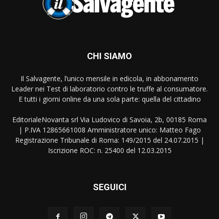
CHI SIAMO
Il Salvagente, l’unico mensile in edicola, in abbonamento
Leader nei Test di laboratorio contro le truffe al consumatore.
E tutti i giorni online da una sola parte: quella del cittadino
EditorialeNovanta srl Via Ludovico di Savoia, 2b, 00185 Roma
| P.IVA 12865661008 Amministratore unico: Matteo Fago
Registrazione Tribunale di Roma: 149/2015 del 24.07.2015 |
Iscrizione ROC: n. 25400 del 12.03.2015
SEGUICI