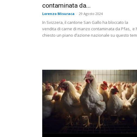
contaminata da...
Lorenzo Misuraca
-
29 Agosto 2024
In Svizzera, il cantone San Gallo ha bloccato la
vendita di carne di manzo contaminata da Pfas, e 
chiesto un piano d’azione nazionale su questo te