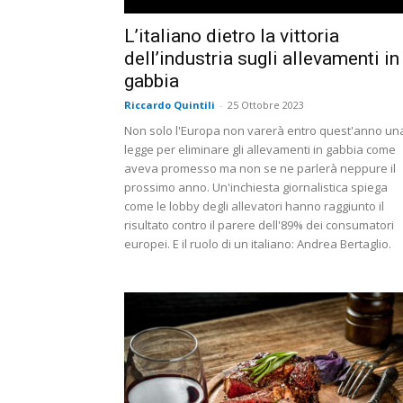
L’italiano dietro la vittoria
dell’industria sugli allevamenti in
gabbia
Riccardo Quintili
-
25 Ottobre 2023
Non solo l'Europa non varerà entro quest'anno un
legge per eliminare gli allevamenti in gabbia come
aveva promesso ma non se ne parlerà neppure il
prossimo anno. Un'inchiesta giornalistica spiega
come le lobby degli allevatori hanno raggiunto il
risultato contro il parere dell'89% dei consumatori
europei. E il ruolo di un italiano: Andrea Bertaglio.