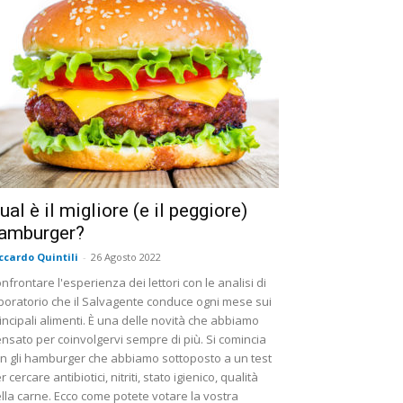
ual è il migliore (e il peggiore)
amburger?
ccardo Quintili
-
26 Agosto 2022
nfrontare l'esperienza dei lettori con le analisi di
boratorio che il Salvagente conduce ogni mese sui
incipali alimenti. È una delle novità che abbiamo
nsato per coinvolgervi sempre di più. Si comincia
n gli hamburger che abbiamo sottoposto a un test
r cercare antibiotici, nitriti, stato igienico, qualità
lla carne. Ecco come potete votare la vostra