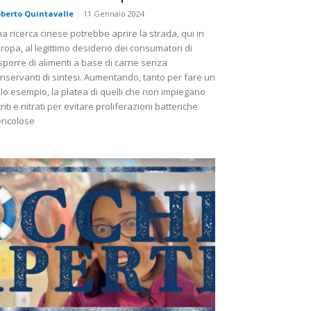
berto Quintavalle
-
11 Gennaio 2024
a ricerca cinese potrebbe aprire la strada, qui in
ropa, al legittimo desiderio dei consumatori di
sporre di alimenti a base di carne senza
nservanti di sintesi. Aumentando, tanto per fare un
lo esempio, la platea di quelli che non impiegano
triti e nitrati per evitare proliferazioni batteriche
ricolose