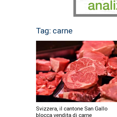
Tag: carne
Svizzera, il cantone San Gallo
blocca vendita di carne