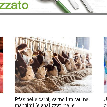
Pfas nelle carni, vanno limitati nei
U
mangimi (e analizzati nelle
c