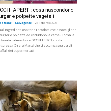
CCHI APERTI: cosa nascondono
urger e polpette vegetali
dazione il Salvagente
-
25 Febbraio 2023
ali ingredienti ospitano i prodotti che assomigliano
burger e polpette ed escludono la carne? Torna la
rtunata videorubrica OCCHI APERTI, con la
ttoressa Chiara Manzi che ci accompagna tra gli
affali dei supermercati