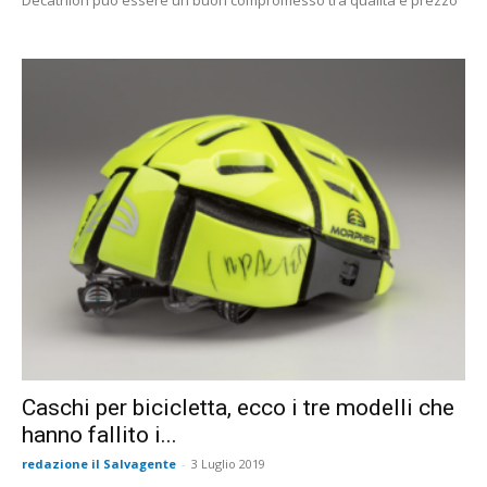
Decathlon può essere un buon compromesso tra qualità e prezzo
Caschi per bicicletta, ecco i tre modelli che
hanno fallito i...
redazione il Salvagente
-
3 Luglio 2019