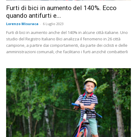
Furti di bici in aumento del 140%. Ecco
quando antifurti e...
Lorenzo Misuraca
-
6 Luglio 2023
Furti di bici in aumento anche del 140% in alcune città italiane. Uno
studio del Registro Italiano Bici analizza il fenomeno in 26 città
campione, a partire dai comportamenti, da parte dei ciclisti e delle
amministrazioni comunali, che facilitano i furti anziché combatterli