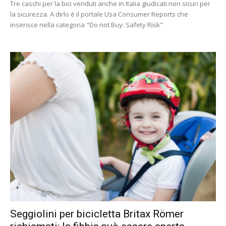
Tre caschi per la bici venduti anche in Italia giudicati non sicuri per
la sicurezza. A dirlo è il portale Usa Consumer Reports che
inserisce nella categoria "Do not Buy: Safety Risk"
Seggiolini per bicicletta Britax Römer