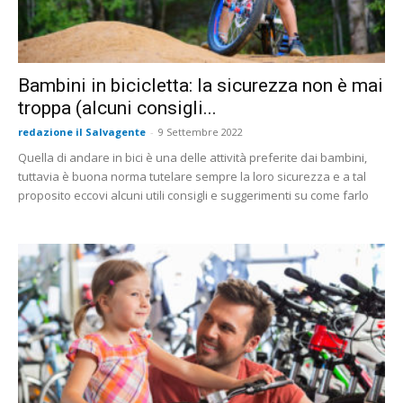
Bambini in bicicletta: la sicurezza non è mai
troppa (alcuni consigli...
redazione il Salvagente
-
9 Settembre 2022
Quella di andare in bici è una delle attività preferite dai bambini,
tuttavia è buona norma tutelare sempre la loro sicurezza e a tal
proposito eccovi alcuni utili consigli e suggerimenti su come farlo