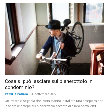
Cosa si può lasciare sul pianerottolo in
condominio?
Patrizia Pallara
-
30 Settembre 2025
Un lettore ci segnala che i vicini hanno installato una scarpiera per
lasciare le scarpe sul pianerottolo accanto alla loro porta. Altri