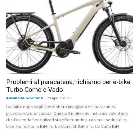
Problemi al paracatena, richiamo per e-bike
Turbo Como e Vado
Antonella Giordano
-
28 Aprile 2026
I vestiti troppo larghi potrebbero impigliarsi nel paracatena
provocando una caduta. Questo il motivo del richiamo volontario
che l'azienda Specialized sta effettuando su diversi modelli di e-
bike Turmo Como IGH, Turbo Como SL IGH e Turbo Vado IGH