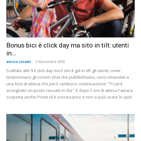
Bonus bici è click day ma sito in tilt: utenti
in...
enrico cinotti
-
2 Novembre 2020
Scattato alle 9 il click day ma il sito è già in tilt: gli utenti, come
testimoniano gli screen shot che pubblichiamo, sono rimandati a
una lista di attesa che però cambia in continuazione: "Ti sarà
assegnato un posto casuale in fila". E dopo 5 ore di attesa l'amara
scoperta anche Poste id è sovraccarico e non si può usare lo spid.