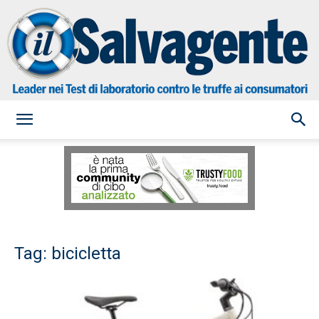
il
Salvagente
Tag: bicicletta