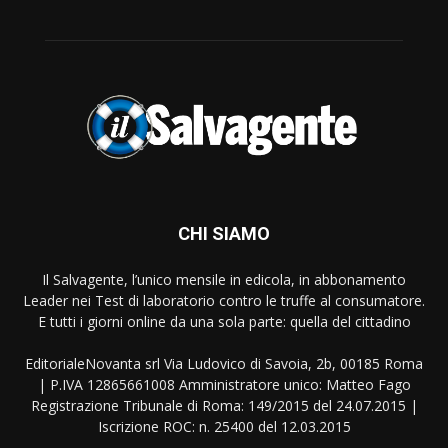
CHI SIAMO
Il Salvagente, l’unico mensile in edicola, in abbonamento
Leader nei Test di laboratorio contro le truffe al consumatore.
E tutti i giorni online da una sola parte: quella del cittadino
EditorialeNovanta srl Via Ludovico di Savoia, 2b, 00185 Roma
| P.IVA 12865661008 Amministratore unico: Matteo Fago
Registrazione Tribunale di Roma: 149/2015 del 24.07.2015 |
Iscrizione ROC: n. 25400 del 12.03.2015