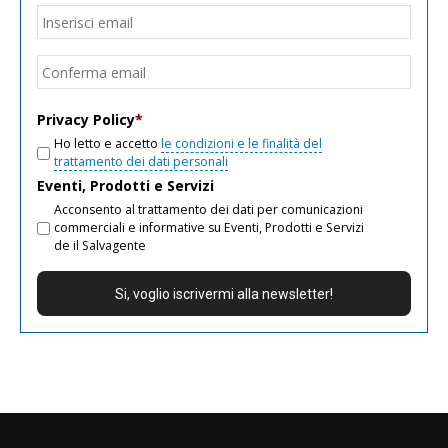
Email
*
Inseri
email
Conf
email
Privacy Policy
*
Ho letto e accetto
le condizioni e le finalità del
trattamento dei dati personali
Eventi, Prodotti e Servizi
Acconsento al trattamento dei dati per comunicazioni
commerciali e informative su Eventi, Prodotti e Servizi
de il Salvagente