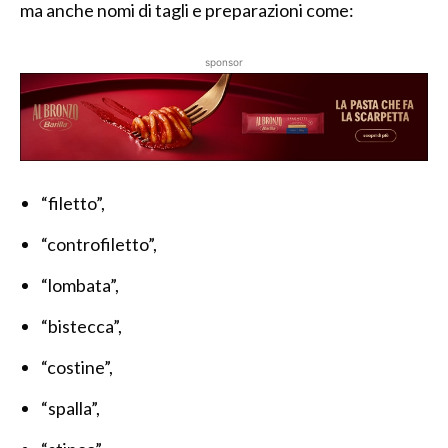
ma anche nomi di tagli e preparazioni come:
sponsor
“filetto”,
“controfiletto”,
“lombata”,
“bistecca”,
“costine”,
“spalla”,