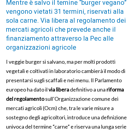
Mentre è salvo il temine “burger vegano”
vengono vietati 31 termini, riservati alla
sola carne. Via libera al regolamento dei
mercati agricoli che prevede anche il
finanziamento attraverso la Pec alle
organizzazioni agricole
I veggie burger si salvano, ma per molti prodotti
vegetali e coltivati in laboratorio cambierà il modo di
presentarsi sugli scaffali e nei menu. Il Parlamento
europeo ha dato il
via libera
definitivo a una
riforma
del regolamento
sull’Organizzazione comune dei
mercati agricoli (Ocm) che, tra le varie misure a
sostegno degli agricoltori, introduce una definizione
univoca del termine “carne” e riserva una lunga serie