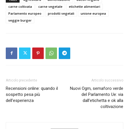
carne coltivata
carne vegetale
etichette alimentari
Parlamento europeo
prodotti vegetali
unione europea
veggie burger
Articolo precedente
Articolo successivo
Recensioni online: quando il
Nuovi Ogm, semaforo verde
sospetto pesa più
del Parlamento Ue: via
dell’esperienza
dall’etichetta e ok alla
coltivazione