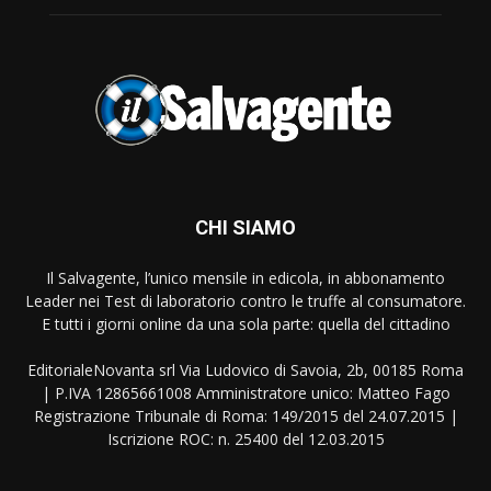
CHI SIAMO
Il Salvagente, l’unico mensile in edicola, in abbonamento
Leader nei Test di laboratorio contro le truffe al consumatore.
E tutti i giorni online da una sola parte: quella del cittadino
EditorialeNovanta srl Via Ludovico di Savoia, 2b, 00185 Roma
| P.IVA 12865661008 Amministratore unico: Matteo Fago
Registrazione Tribunale di Roma: 149/2015 del 24.07.2015 |
Iscrizione ROC: n. 25400 del 12.03.2015