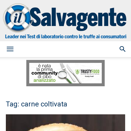
il
Salvagente
Tag: carne coltivata