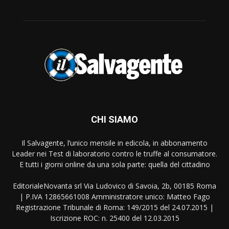
CHI SIAMO
Il Salvagente, l’unico mensile in edicola, in abbonamento
Leader nei Test di laboratorio contro le truffe al consumatore.
E tutti i giorni online da una sola parte: quella del cittadino
EditorialeNovanta srl Via Ludovico di Savoia, 2b, 00185 Roma
| P.IVA 12865661008 Amministratore unico: Matteo Fago
Registrazione Tribunale di Roma: 149/2015 del 24.07.2015 |
Iscrizione ROC: n. 25400 del 12.03.2015