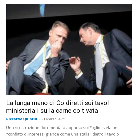
La lunga mano di Coldiretti sui tavoli
ministeriali sulla carne coltivata
Riccardo Quintili
-
21 Marzo 2025
Una ricostruzione documentata apparsa sul Foglio svela un
"conflitto di interessi grande come una stalla" dietro il tavolo