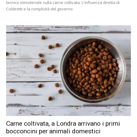
tecnico ministeriale sulla carne coltivata. L'influenza diretta di
Coldiretti e la complicità del governo
Carne coltivata, a Londra arrivano i primi
bocconcini per animali domestici