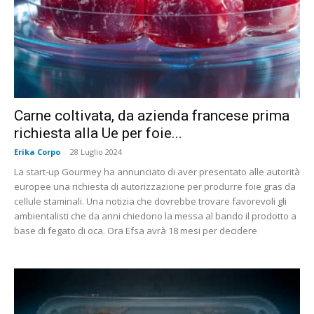
Carne coltivata, da azienda francese prima
richiesta alla Ue per foie...
Erika Corpo
-
28 Luglio 2024
La start-up Gourmey ha annunciato di aver presentato alle autorità
europee una richiesta di autorizzazione per produrre foie gras da
cellule staminali. Una notizia che dovrebbe trovare favorevoli gli
ambientalisti che da anni chiedono la messa al bando il prodotto a
base di fegato di oca. Ora Efsa avrà 18 mesi per decidere