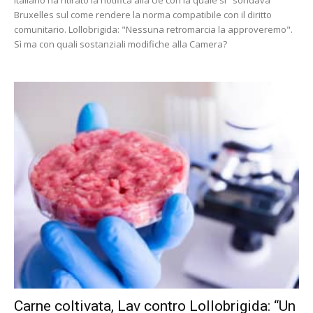
italiano ha ritirato la notifica alla Ue con la quale si "sondava"
Bruxelles sul come rendere la norma compatibile con il diritto
comunitario. Lollobrigida: "Nessuna retromarcia la approveremo".
Sì ma con quali sostanziali modifiche alla Camera?
Carne coltivata, Lav contro Lollobrigida: “Un