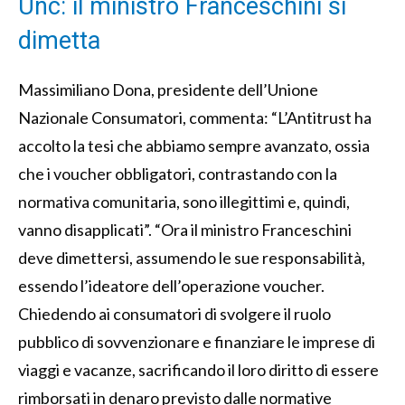
Unc: il ministro Franceschini si
dimetta
Massimiliano Dona, presidente dell’Unione
Nazionale Consumatori, commenta: “L’Antitrust ha
accolto la tesi che abbiamo sempre avanzato, ossia
che i voucher obbligatori, contrastando con la
normativa comunitaria, sono illegittimi e, quindi,
vanno disapplicati”. “Ora il ministro Franceschini
deve dimettersi, assumendo le sue responsabilità,
essendo l’ideatore dell’operazione voucher.
Chiedendo ai consumatori di svolgere il ruolo
pubblico di sovvenzionare e finanziare le imprese di
viaggi e vacanze, sacrificando il loro diritto di essere
rimborsati in denaro previsto dalle normative