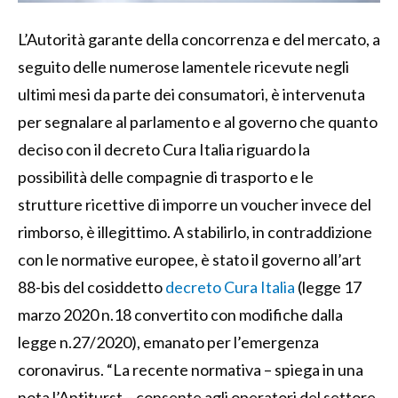
L’Autorità garante della concorrenza e del mercato, a
seguito delle numerose lamentele ricevute negli
ultimi mesi da parte dei consumatori, è intervenuta
per segnalare al parlamento e al governo che quanto
deciso con il decreto Cura Italia riguardo la
possibilità delle compagnie di trasporto e le
strutture ricettive di imporre un voucher invece del
rimborso, è illegittimo. A stabilirlo, in contraddizione
con le normative europee, è stato il governo all’art
88-bis del cosiddetto
decreto Cura Italia
(legge 17
marzo 2020 n.18 convertito con modifiche dalla
legge n.27/2020), emanato per l’emergenza
coronavirus. “La recente normativa – spiega in una
nota l’Antiturst – consente agli operatori del settore