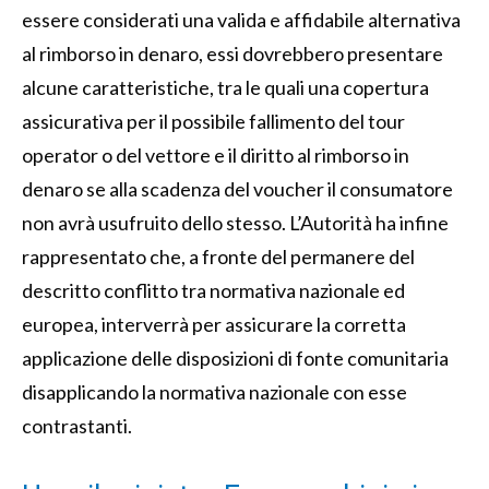
essere considerati una valida e affidabile alternativa
al rimborso in denaro, essi dovrebbero presentare
alcune caratteristiche, tra le quali una copertura
assicurativa per il possibile fallimento del tour
operator o del vettore e il diritto al rimborso in
denaro se alla scadenza del voucher il consumatore
non avrà usufruito dello stesso. L’Autorità ha infine
rappresentato che, a fronte del permanere del
descritto conflitto tra normativa nazionale ed
europea, interverrà per assicurare la corretta
applicazione delle disposizioni di fonte comunitaria
disapplicando la normativa nazionale con esse
contrastanti.