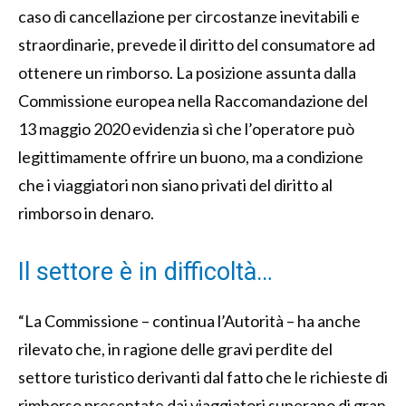
caso di cancellazione per circostanze inevitabili e
straordinarie, prevede il diritto del consumatore ad
ottenere un rimborso. La posizione assunta dalla
Commissione europea nella Raccomandazione del
13 maggio 2020 evidenzia sì che l’operatore può
legittimamente offrire un buono, ma a condizione
che i viaggiatori non siano privati del diritto al
rimborso in denaro.
Il settore è in difficoltà…
“La Commissione – continua l’Autorità – ha anche
rilevato che, in ragione delle gravi perdite del
settore turistico derivanti dal fatto che le richieste di
rimborso presentate dai viaggiatori superano di gran