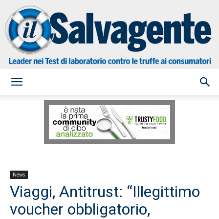
il
Salvagente
News
Viaggi, Antitrust: “Illegittimo
voucher obbligatorio,