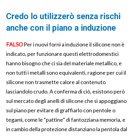
Credo lo utilizzerò senza rischi
anche con il piano a induzione
FALSO
Per i nuovi forni a induzione il silicone non è
indicato, per funzionare questi elettrodomestici
hanno bisogno che ci sia del materiale metallico, e
non tutti i metalli sono equivalenti, ragione per cui il
silicone non trasmette calore al contenuto
lasciandolo crudo. A conferma di ciò, esistono però
sul mercato degli anelli di silicone che si appoggiano
sul piano per evitare di graffiarlo con pentole o
tegami, come le “pattine” di fantozziana memoria, e
in cambio della protezione distanziano la pentola dal