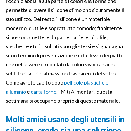
l’occhio abbia la sua parte e i colori e le forme che
permette di avere il silicone stimolano sicuramente il
suo utilizzo. Del resto, il silicone è un materiale
moderno, duttile e soprattutto comodo; finalmente
si possono mettere da parte tortiere, pirofile,
vaschette etc. i risultati sono gli stessi e si guadagna
sia in termini di presentazione e di bellezza dei piatti
che nell’essere circondati da colori vivaci anziché i
soliti toni scuri o al massimo trasparenti del vetro.
Come avrete capito dopo
pellicole plastiche e
alluminio
e
carta forno
, i Miti Alimentari, questa
settimana si occupano proprio di questo materiale.
Molti amici usano degli utensili in
silicone, credo sia una soluzione