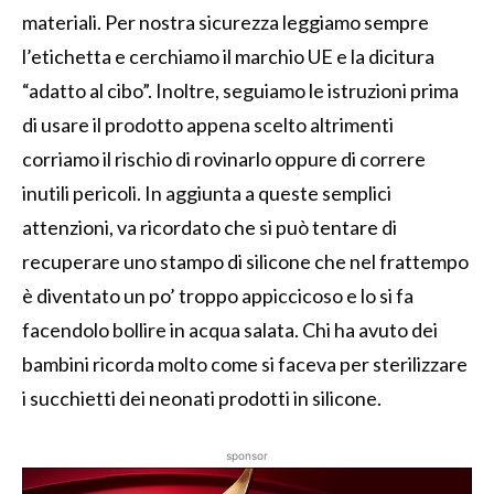
materiali. Per nostra sicurezza leggiamo sempre
l’etichetta e cerchiamo il marchio UE e la dicitura
“adatto al cibo”. Inoltre, seguiamo le istruzioni prima
di usare il prodotto appena scelto altrimenti
corriamo il rischio di rovinarlo oppure di correre
inutili pericoli. In aggiunta a queste semplici
attenzioni, va ricordato che si può tentare di
recuperare uno stampo di silicone che nel frattempo
è diventato un po’ troppo appiccicoso e lo si fa
facendolo bollire in acqua salata. Chi ha avuto dei
bambini ricorda molto come si faceva per sterilizzare
i succhietti dei neonati prodotti in silicone.
sponsor