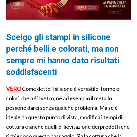
Scelgo gli stampi in silicone
perché belli e colorati, ma non
sempre mi hanno dato risultati
soddisfacenti
VERO
Come detto il silicone è versatile, forme e
colori che né il vetro, né ad esempio il metallo
possono darci senza qualche problema. Ma se è
ideale da questo punto di vista, modifica i tempi di
cottura e anche quelli di lievitazione dei prodotti che
richiedono questo passaggio. Sia la cottura che la