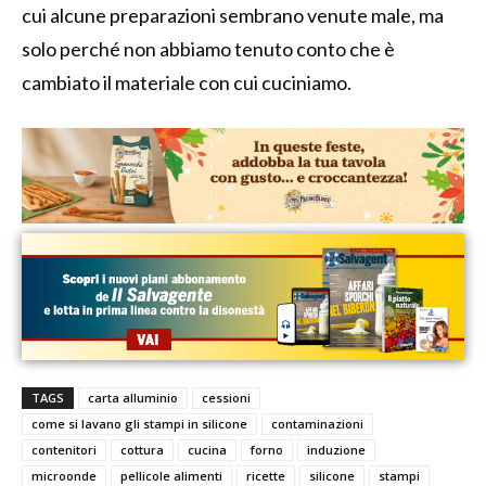
cui alcune preparazioni sembrano venute male, ma
solo perché non abbiamo tenuto conto che è
cambiato il materiale con cui cuciniamo.
TAGS
carta alluminio
cessioni
come si lavano gli stampi in silicone
contaminazioni
contenitori
cottura
cucina
forno
induzione
microonde
pellicole alimenti
ricette
silicone
stampi