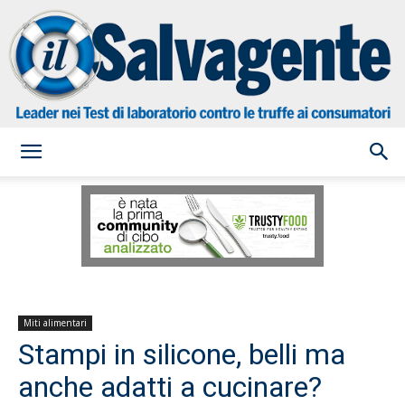
il
Salvagente
Miti alimentari
Stampi in silicone, belli ma
anche adatti a cucinare?