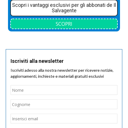
Scopri i vantaggi esclusivi per gli abbonati de Il
Salvagente
SCOPRI
Iscriviti alla newsletter
Iscriviti adesso alla nostra newsletter per ricevere notizie,
aggiornamenti, inchieste e materiali gratuiti esclusivi
Nome
*
Nom
Cogn
Email
*
Inseri
email