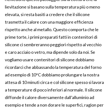
lievitazione si basano sulla temperatura più o meno
elevata, si resta basiti a credere che il silicone
trasmetta il calore con una maggiore efficienza
rispetto anche al metallo. Questo comporta che le
prime torte, i primi preparati fatti in contenitori di
silicone ci sembreranno peggiori rispetto al vecchio
e caro acciaio o vetro, ma dipende solo da noi. Se
vogliamo usare contenitori di silicone dobbiamo
ricordarci che abbassando la temperatura del forno
ad esempio di 10°C dobbiamo prolungare la nostra
attesa di 10 minuti circa e col silicone spesso si lavora
a temperature di poco inferiori al normale. Il silicone
diffonde il calore diversamente dall’alluminio ad
esempio e tende a non dorare le superfici, ragion per