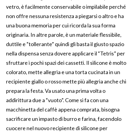
vetro, è facilmente conservabile o impilabile perché
non offre nessuna resistenza a piegarsi o altro e ha
una buona memoria per cui ricorda la sua forma
originaria. In altre parole, è un materiale flessibile,
duttile e “tollerante” quindi gli basta il giusto spazio
nella dispensa senza dovere applicare il “Tetris” per
sfruttare i pochi spazi dei cassetti. Il silicone è molto
colorato, mette allegria e una torta cucinata in un
recipiente giallo o rosso mette più allegria anche chi
prepara la festa. Va usato una prima volta o
addirittura due a “vuoto”. Come si fa con una
macchinetta del caffè appena comprata, bisogna
sacrificare un impasto di burro e farina, facendolo
cuocere nel nuovo recipiente di silicone per