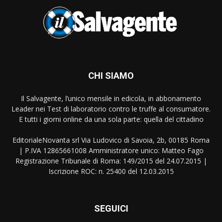
CHI SIAMO
Il Salvagente, l’unico mensile in edicola, in abbonamento
Leader nei Test di laboratorio contro le truffe al consumatore.
E tutti i giorni online da una sola parte: quella del cittadino
EditorialeNovanta srl Via Ludovico di Savoia, 2b, 00185 Roma
| P.IVA 12865661008 Amministratore unico: Matteo Fago
Registrazione Tribunale di Roma: 149/2015 del 24.07.2015 |
Iscrizione ROC: n. 25400 del 12.03.2015
SEGUICI