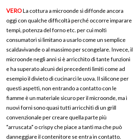
VERO
La cottura a microonde si diffonde ancora
oggi con qualche difficoltà perché occorre imparare
tempi, potenza del forno etc. per cui molti
consumatori si limitano a usarlo come un semplice
scaldavivande o al massimo per scongelare. Invece, il
microonde negli anni si è arricchito di tante funzioni
e ha superato alcuni dei precedenti limiti come ad
esempio il divieto di cucinarci le uova. Il silicone per
questi aspetti, non entrando a contatto con le
fiamme è un materiale sicuro per il microonde, ma i
nuovi forni sono quasi tutti arricchiti di un grill
convenzionale per creare quella parte più
“arruscata” o crispy che piace a tanti ma che può
danneggiare il contenitore se entra in contatto.