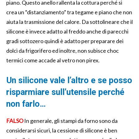
piano. Questo anello rallenta la cottura perché si
crea un “distanziamento” tra tegame e piano che non
aiuta la trasmissione del calore. Da sottolineare che il
silicone è invece adatto al freddo anche di parecchi
gradi sottozero quindi è adatto per preparare dei
dolci da frigorifero ed inoltre, non subisce choc
termici come accade al vetro non pirex.
Un silicone vale l’altro e se posso
risparmiare sull’utensile perché
non farlo…
FALSO
In generale, gli stampi da forno sono da
considerarsi sicuri, la cessione di silicone è ben