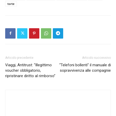
torte
Articolo precedente
Articolo successivo
Viaggi, Antitrust: “Illegittimo
“Telefoni bollenti” il manuale di
voucher obbligatorio,
sopravvivenza alle compagnie
ripristinare diritto al rimborso”