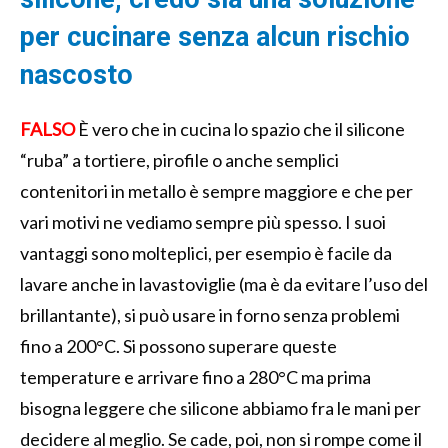
per cucinare senza alcun rischio
nascosto
FALSO
È vero che in cucina lo spazio che il silicone
“ruba” a tortiere, pirofile o anche semplici
contenitori in metallo è sempre maggiore e che per
vari motivi ne vediamo sempre più spesso. I suoi
vantaggi sono molteplici, per esempio è facile da
lavare anche in lavastoviglie (ma è da evitare l’uso del
brillantante), si può usare in forno senza problemi
fino a 200°C. Si possono superare queste
temperature e arrivare fino a 280°C ma prima
bisogna leggere che silicone abbiamo fra le mani per
decidere al meglio. Se cade, poi, non si rompe come il