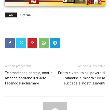
TAGS
nicotina
Articolo precedente
Articolo successivo
Telemarketing energia, così le
Frutta e verdura più povere di
aziende aggirano il divieto
vitamine e minerali: cosa
facendosi richiamare
succede ai nostri alimenti