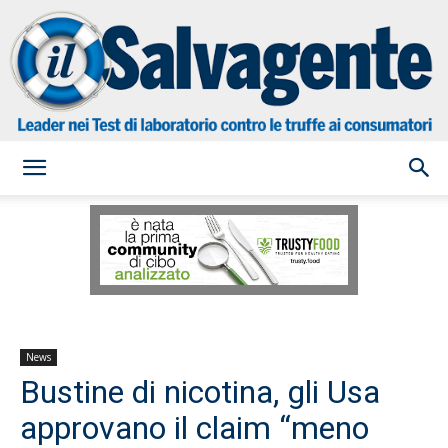
il
Salvagente
News
Bustine di nicotina, gli Usa
approvano il claim “meno