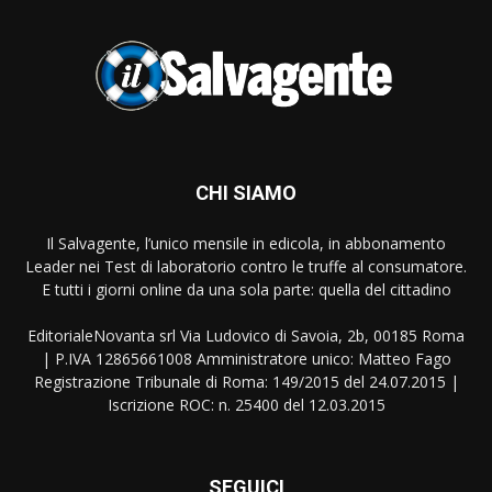
CHI SIAMO
Il Salvagente, l’unico mensile in edicola, in abbonamento
Leader nei Test di laboratorio contro le truffe al consumatore.
E tutti i giorni online da una sola parte: quella del cittadino
EditorialeNovanta srl Via Ludovico di Savoia, 2b, 00185 Roma
| P.IVA 12865661008 Amministratore unico: Matteo Fago
Registrazione Tribunale di Roma: 149/2015 del 24.07.2015 |
Iscrizione ROC: n. 25400 del 12.03.2015
SEGUICI