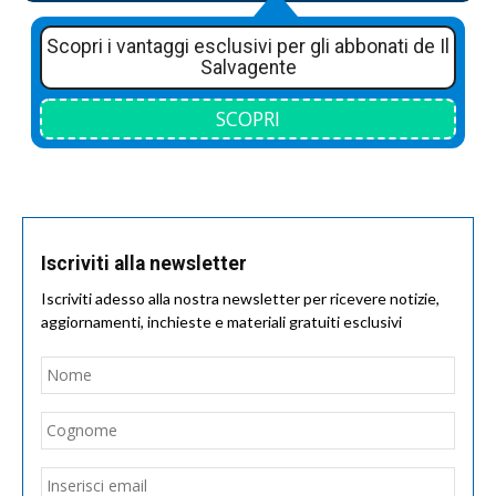
Scopri i vantaggi esclusivi per gli abbonati de Il
Salvagente
SCOPRI
Iscriviti alla newsletter
Iscriviti adesso alla nostra newsletter per ricevere notizie,
aggiornamenti, inchieste e materiali gratuiti esclusivi
Nome
*
Nom
Cogn
Email
*
Inseri