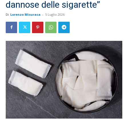
dannose delle sigarette”
Di
Lorenzo Misuraca
-
5 Luglio 2026