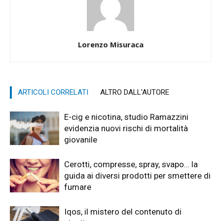
Lorenzo Misuraca
ARTICOLI CORRELATI
ALTRO DALL'AUTORE
E-cig e nicotina, studio Ramazzini
evidenzia nuovi rischi di mortalità
giovanile
Cerotti, compresse, spray, svapo… la
guida ai diversi prodotti per smettere di
fumare
Iqos, il mistero del contenuto di