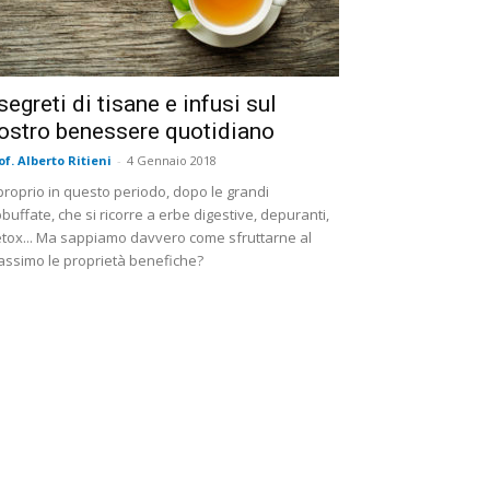
 segreti di tisane e infusi sul
ostro benessere quotidiano
of. Alberto Ritieni
-
4 Gennaio 2018
proprio in questo periodo, dopo le grandi
buffate, che si ricorre a erbe digestive, depuranti,
tox... Ma sappiamo davvero come sfruttarne al
ssimo le proprietà benefiche?