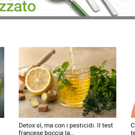
Detox sì, ma con i pesticidi. Il test
C
francese boccia la...
t