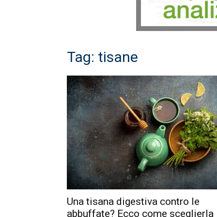
Tag: tisane
Una tisana digestiva contro le
abbuffate? Ecco come sceglierla