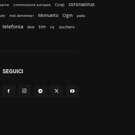
coronavirus
Coop
carne
commissione europea
Monsanto
Ogm
lute
miti alimentari
pasta
telefonia
tim
test
zucchero
Ue
SEGUICI