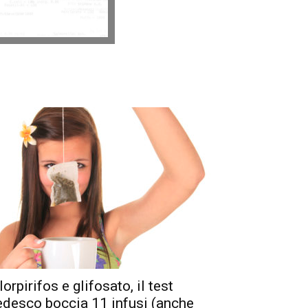
lorpirifos e glifosato, il test
edesco boccia 11 infusi (anche