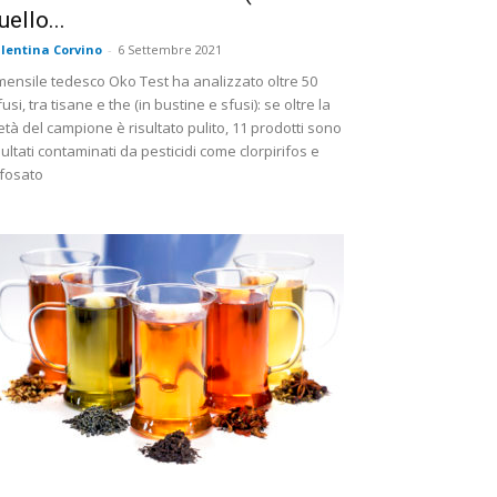
uello...
lentina Corvino
-
6 Settembre 2021
 mensile tedesco Oko Test ha analizzato oltre 50
fusi, tra tisane e the (in bustine e sfusi): se oltre la
tà del campione è risultato pulito, 11 prodotti sono
sultati contaminati da pesticidi come clorpirifos e
ifosato