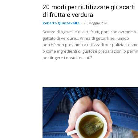
20 modi per riutilizzare gli scarti
di frutta e verdura
Roberto Quintavalle
-
23 Maggio 2020
Scorze di agrumi e di altri frutti, parti che avremmo
gettato di verdure... Prima di gettarli nell'umido
perché non proviamo a utilizzarli per pulizia, cosm
o come ingredienti di gustose preparazioni o perfi
per tingere i nostri tessuti?