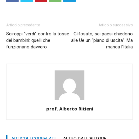
Articolo precedente
Articolo successivo
Sciroppi “verdi” contro la tosse
Glifosato, sei paesi chiedono
dei bambini: quelli che
alle Ue un “piano di uscita”. Ma
funzionano davvero
manca l’Italia
prof. Alberto Ritieni
ARTICOLI CORRELATI
ALTRO DALL'AUTORE