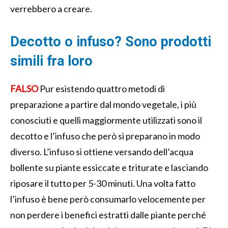
verrebbero a creare.
Decotto o infuso? Sono prodotti
simili fra loro
FALSO
Pur esistendo quattro metodi di
preparazione a partire dal mondo vegetale, i più
conosciuti e quelli maggiormente utilizzati sono il
decotto e l’infuso che però si preparano in modo
diverso. L’infuso si ottiene versando dell’acqua
bollente su piante essiccate e triturate e lasciando
riposare il tutto per 5-30 minuti. Una volta fatto
l’infuso è bene però consumarlo velocemente per
non perdere i benefici estratti dalle piante perché