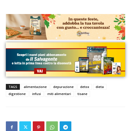
TAGS
alimentazione
depurazione
detox
dieta
digestione
infusi
miti alimentari
tisane