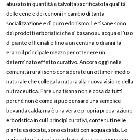
abusato in quantità e talvolta sacrificato la qualità
delle cene e dei cenoni in cambio di tanta
socializzazione e di puro edonismo. Le tisane sono
dei prodotti erboristici che si basano su acqua e l’uso
di piante officinali e fino a un centinaio di anni fa
erano il principale mezzo per ottenere un
determinato effetto curativo. Ancora oggi nelle
comunità rurali sono considerate un ottimo rimedio
naturale che collega la natura alla nuova visione della
nutraceutica. Fare una tisana non è cosa da tutti
perché non è come si può pensare una semplice
bevanda calda, ma è una vera e propria preparazione
erboristica in cui i principi curativi, contenuti nelle
piante essiccate, sono estratti con acqua calda. Le
varie erbe si associano in base al gusto e seguendo