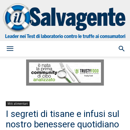
il
Salvagente
Miti alimentari
I segreti di tisane e infusi sul
nostro benessere quotidiano