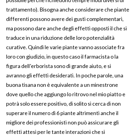
possibile perché richiedono tempi e modi diversi di
trattamento). Bisogna anche considerare che piante
differenti possono avere dei gusti complementari,
ma possono dare anche degli effetti opposti il che si
traduce in una riduzione delle loro potenzialità
curative. Quindi le varie piante vanno associate fra
loro con giudizio, in questo caso il farmacista o la
figura dell’erborista sono di grande aiuto, e si
avranno gli effetti desiderati. In poche parole, una
buona tisana non è equivalente a un minestrone
dove quello che aggiungo lo ritrovo nel mio piatto e
potrà solo essere positivo, di solito si cerca di non
superare il numero di 6 piante altrimenti anche il
migliore dei professionisti non può assicurare gli
effetti attesi per le tante interazioni che si