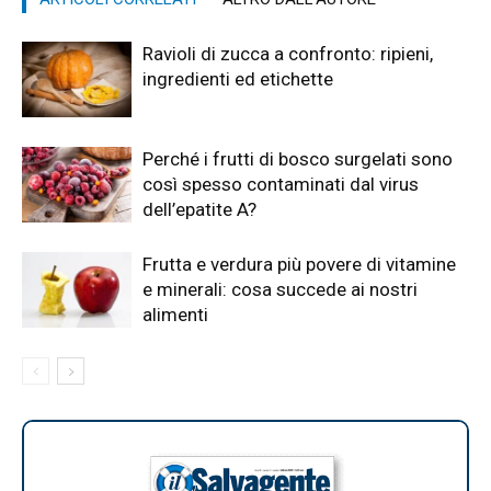
Ravioli di zucca a confronto: ripieni,
ingredienti ed etichette
Perché i frutti di bosco surgelati sono
così spesso contaminati dal virus
dell’epatite A?
Frutta e verdura più povere di vitamine
e minerali: cosa succede ai nostri
alimenti