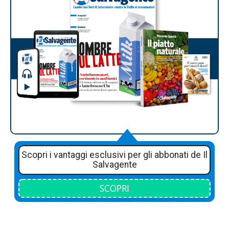
Scopri i vantaggi esclusivi per gli abbonati de Il
Salvagente
SCOPRI