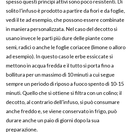
spesso questi principi attivi sono poco resistenti. Di
solito l’infuso è prodotto a partire da fiori e da foglie,
vedi il te ad esempio, che possono essere combinate
in maniera personalizzata. Nel caso del decotto si
usano invece le parti più dure delle piante come
semi, radici o anche le foglie coriacee (limone o alloro
ad esempio). In questo caso le erbe essiccate si
mettono in acqua fredda e il tutto si porta fino a
bollitura per un massimo di 10 minuti a cui segue
sempre un periodo di riposo a fuoco spento di 10-15
minuti. Quello che si ottiene si filtra con un colino; il
decotto, al contrario dell’infuso, si può consumare
anche freddo e, se viene conservato in frigo, può
durare anche un paio di giorni dopo la sua
preparazione.