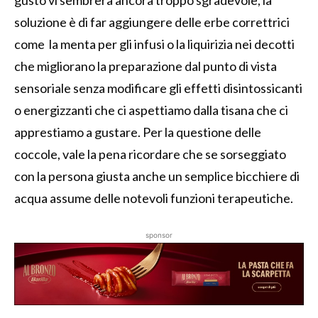
gusto vi sembrerà ancora troppo sgradevole, la
soluzione è di far aggiungere delle erbe correttrici
come la menta per gli infusi o la liquirizia nei decotti
che migliorano la preparazione dal punto di vista
sensoriale senza modificare gli effetti disintossicanti
o energizzanti che ci aspettiamo dalla tisana che ci
apprestiamo a gustare. Per la questione delle
coccole, vale la pena ricordare che se sorseggiato
con la persona giusta anche un semplice bicchiere di
acqua assume delle notevoli funzioni terapeutiche.
sponsor