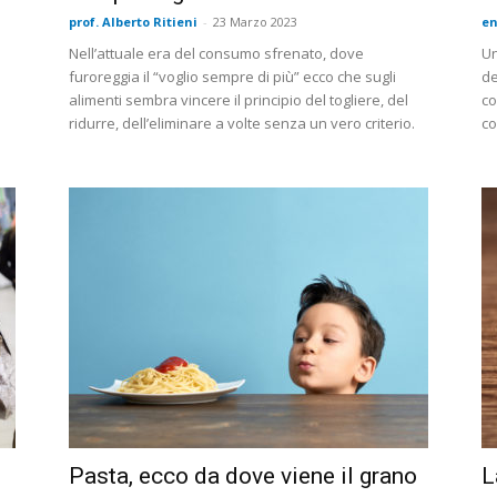
prof. Alberto Ritieni
-
23 Marzo 2023
en
Nell’attuale era del consumo sfrenato, dove
Un
furoreggia il “voglio sempre di più” ecco che sugli
de
alimenti sembra vincere il principio del togliere, del
co
ridurre, dell’eliminare a volte senza un vero criterio.
co
Pasta, ecco da dove viene il grano
L