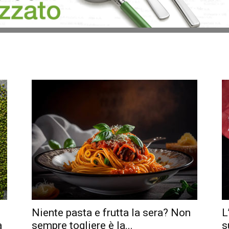
Niente pasta e frutta la sera? Non
L
a
sempre togliere è la...
s