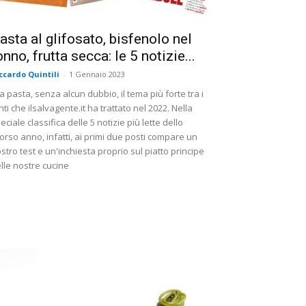
asta al glifosato, bisfenolo nel
onno, frutta secca: le 5 notizie...
ccardo Quintili
-
1 Gennaio 2023
la pasta, senza alcun dubbio, il tema più forte tra i
nti che ilsalvagente.it ha trattato nel 2022. Nella
eciale classifica delle 5 notizie più lette dello
orso anno, infatti, ai primi due posti compare un
stro test e un'inchiesta proprio sul piatto principe
lle nostre cucine