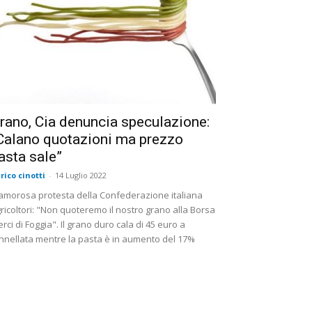
rano, Cia denuncia speculazione:
Calano quotazioni ma prezzo
asta sale”
rico cinotti
-
14 Luglio 2022
amorosa protesta della Confederazione italiana
ricoltori: "Non quoteremo il nostro grano alla Borsa
rci di Foggia". Il grano duro cala di 45 euro a
nnellata mentre la pasta è in aumento del 17%