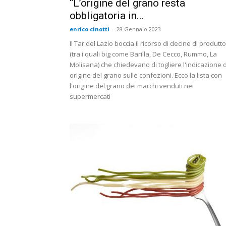
“L’origine del grano resta
obbligatoria in...
enrico cinotti
-
28 Gennaio 2023
Il Tar del Lazio boccia il ricorso di decine di produtto
(tra i quali big come Barilla, De Cecco, Rummo, La
Molisana) che chiedevano di togliere l'indicazione d
origine del grano sulle confezioni. Ecco la lista con
l'origine del grano dei marchi venduti nei
supermercati