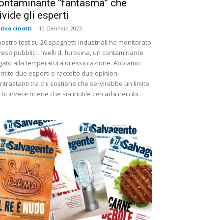
ontaminante “fantasma” che
ivide gli esperti
rico cinotti
-
10 Gennaio 2023
 nostro test su 20 spaghetti industriali ha monitorato
reso pubblici i livelli di furosina, un contaminante
gato alla temperatura di essiccazione. Abbiamo
ntito due esperti e raccolto due opinioni
ntrastanti tra chi sostiene che servirebbe un limite
chi invece ritiene che sia inutile cercarla nei cibi.