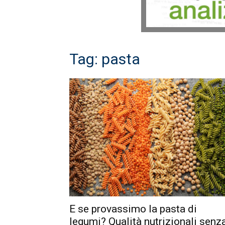
Tag: pasta
E se provassimo la pasta di
legumi? Qualità nutrizionali senz