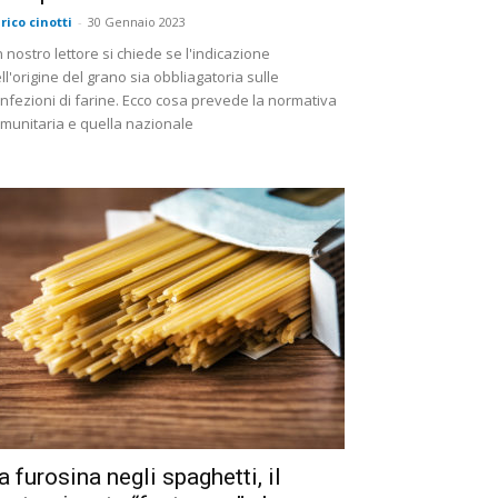
rico cinotti
-
30 Gennaio 2023
 nostro lettore si chiede se l'indicazione
ll'origine del grano sia obbliagatoria sulle
nfezioni di farine. Ecco cosa prevede la normativa
munitaria e quella nazionale
a furosina negli spaghetti, il