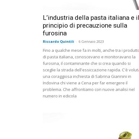
L’industria della pasta italiana e i
principio di precauzione sulla
furosina
Riccardo Quintili
-
6 Gennaio 2023
Fino a qualche mese fa in molti, anche tra i produtto
di pasta italiana, conoscevano e monitoravano la
furosina, il contaminante che si crea quando si
sceglie la strada dell'essiccazione rapida. C'è volut
una coraggiosa inchiesta di Sabrina Giannini in
Indovina chi viene a Cena per far emergere il
problema. Che affrontiamo con nuove analisi nel
numero in edicola