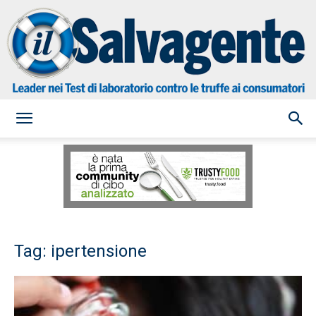
il
Salvagente
Tag: ipertensione