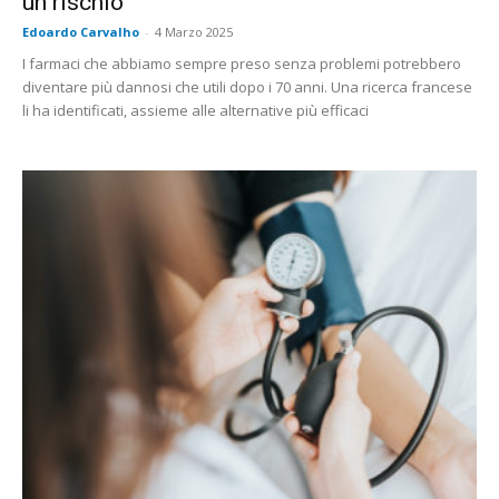
un rischio
Edoardo Carvalho
-
4 Marzo 2025
I farmaci che abbiamo sempre preso senza problemi potrebbero
diventare più dannosi che utili dopo i 70 anni. Una ricerca francese
li ha identificati, assieme alle alternative più efficaci