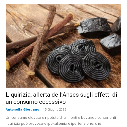
Liquirizia, allerta dell’Anses sugli effetti di
un consumo eccessivo
Antonella Giordano
-
15 Giugno 2025
Un consumo elevato e ripetuto di alimenti e bevande contenenti
liquirizia può provocare ipokaliemia e ipertensione, che