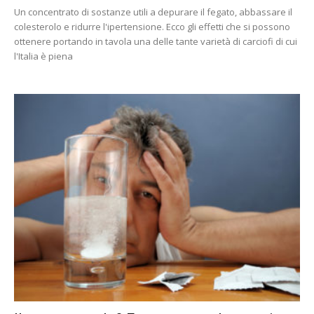
Un concentrato di sostanze utili a depurare il fegato, abbassare il
colesterolo e ridurre l'ipertensione. Ecco gli effetti che si possono
ottenere portando in tavola una delle tante varietà di carciofi di cui
l'Italia è piena