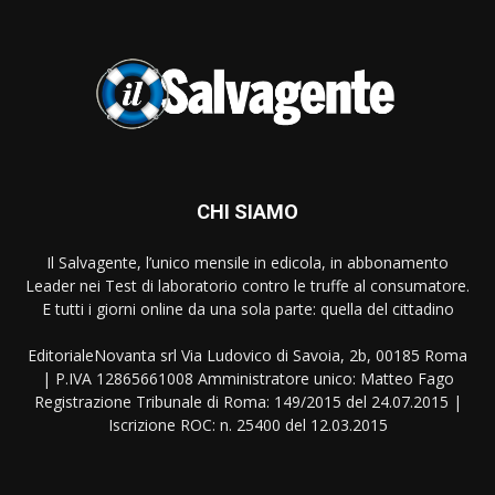
CHI SIAMO
Il Salvagente, l’unico mensile in edicola, in abbonamento
Leader nei Test di laboratorio contro le truffe al consumatore.
E tutti i giorni online da una sola parte: quella del cittadino
EditorialeNovanta srl Via Ludovico di Savoia, 2b, 00185 Roma
| P.IVA 12865661008 Amministratore unico: Matteo Fago
Registrazione Tribunale di Roma: 149/2015 del 24.07.2015 |
Iscrizione ROC: n. 25400 del 12.03.2015