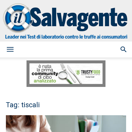
il
Salvagente
Tag: tiscali