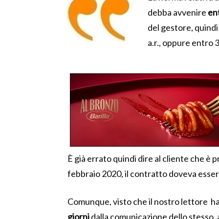
debba avvenire
ent
del gestore, quindi
a.r., oppure entro 
È già errato quindi dire al cliente che è 
febbraio 2020, il contratto doveva esser
Comunque, visto che il nostro lettore h
giorni
dalla comunicazione dello stesso, 