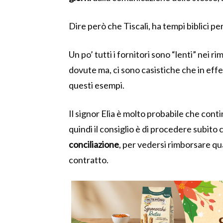
Dire però che Tiscali, ha tempi biblici pe
Un po’ tutti i fornitori sono “lenti” nei ri
dovute ma, ci sono casistiche che in effet
questi esempi.
Il signor Elia è molto probabile che contin
quindi il consiglio è di procedere subito 
conciliazione
, per vedersi rimborsare qu
contratto.