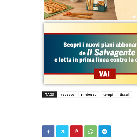
TAGS
recesso
rimborso
tempi
tiscali