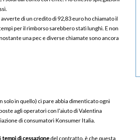
ssi.
avverte di un credito di 92,83 euro ho chiamato il
 tempi per il rimborso sarebbero stati lunghi. E non
onostante una pec e diverse chiamate sono ancora
on solo in quello) ci pare abbia dimenticato ogni
poste agli operatori con l’aiuto di Valentina
ciazione di consumatori Konsumer Italia.
i
tempi di cessazione
del contratto, è che questa