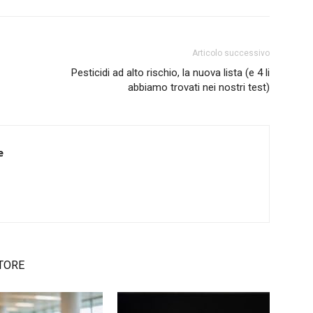
Articolo successivo
Pesticidi ad alto rischio, la nuova lista (e 4 li
abbiamo trovati nei nostri test)
e
TORE