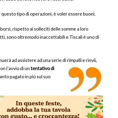
r questo tipo di operazioni, è voler essere buoni.
mborsi, rispetto ai solleciti delle somme a loro
ti, sono oltremodo inaccettabili e Tiscali è uno di
uerà ad assistere ad una serie di rimpalli e rinvii,
con l’avvio di un
tentativo di
anto pagato in più sul suo