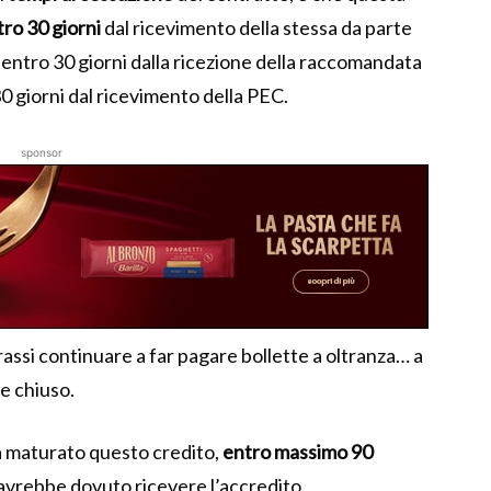
ro 30 giorni
dal ricevimento della stessa da parte
 entro 30 giorni dalla ricezione della raccomandata
30 giorni dal ricevimento della PEC.
sponsor
prassi continuare a far pagare bollette a oltranza… a
e chiuso.
a maturato questo credito,
entro massimo 90
avrebbe dovuto ricevere l’accredito.