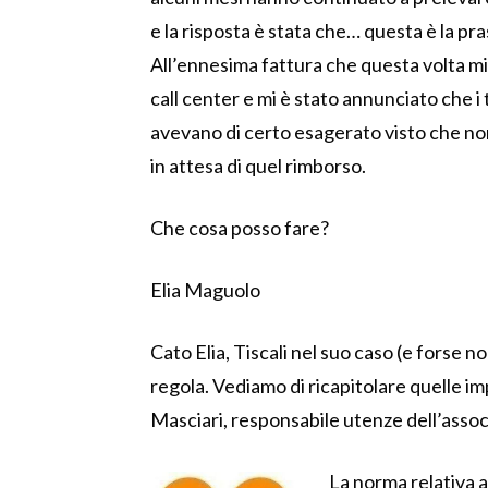
e la risposta è stata che… questa è la pra
All’ennesima fattura che questa volta mi 
call center e mi è stato annunciato che i
avevano di certo esagerato visto che n
in attesa di quel rimborso.
Che cosa posso fare?
Elia Maguolo
Cato Elia, Tiscali nel suo caso (e forse n
regola. Vediamo di ricapitolare quelle im
Masciari, responsabile utenze dell’asso
La norma relativa a