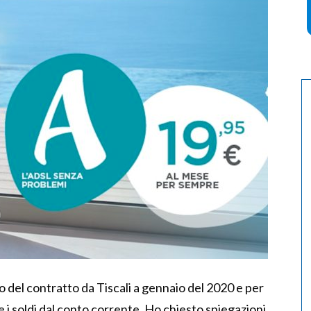
o del contratto da Tiscali a gennaio del 2020 e per
 i soldi dal conto corrente. Ho chiesto spiegazioni