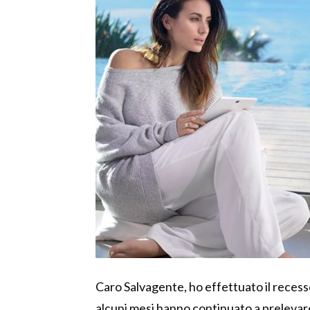
Caro Salvagente, ho effettuato il recess
alcuni mesi hanno continuato a prelevare