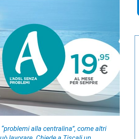
“problemi alla centralina”, come altri
può lavorare. Chiede a Tiscali un