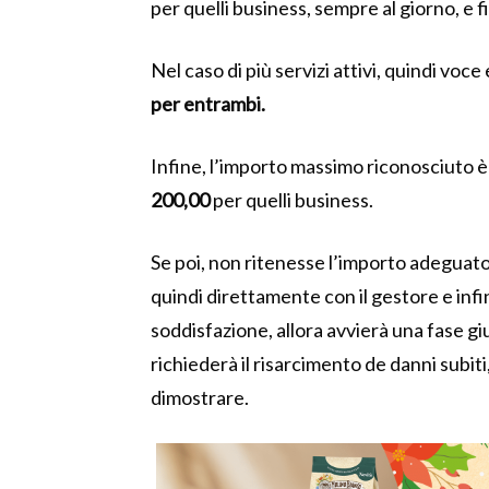
per quelli business, sempre al giorno, e fi
Nel caso di più servizi attivi, quindi voce
per entrambi
.
Infine, l’importo massimo riconosciuto è
200,00
per quelli business.
Se poi, non ritenesse l’importo adeguato, 
quindi direttamente con il gestore e inf
soddisfazione,
allora avvierà una fase giu
richiederà il risarcimento de danni subi
dimostrare.