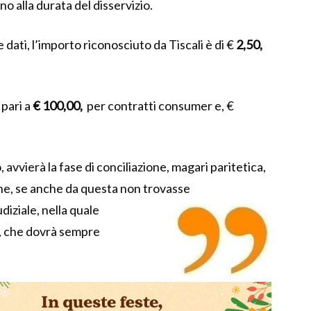
no alla durata del disservizio.
 e dati, l’importo riconosciuto da Tiscali è di €
2,50,
 pari a
€ 100,00,
per contratti consumer e, €
avvierà la fase di conciliazione, magari paritetica,
ine, se anche da questa non trovasse
diziale, nella quale
ti, che dovrà sempre