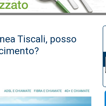
inea Tiscali, posso
rcimento?