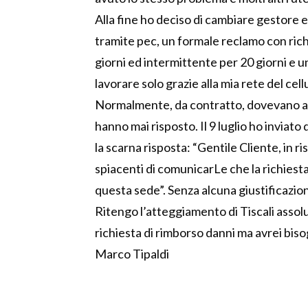
Alla fine ho deciso di cambiare gestore e 
tramite pec, un formale reclamo con rich
giorni ed intermittente per 20 giorni e u
lavorare solo grazie alla mia rete del c
Normalmente, da contratto, dovevano 
hanno mai risposto. Il 9 luglio ho inviato
la scarna risposta: “Gentile Cliente, in r
spiacenti di comunicarLe che la richiest
questa sede”. Senza alcuna giustificazio
Ritengo l’atteggiamento di Tiscali assol
richiesta di rimborso danni ma avrei biso
Marco Tipaldi