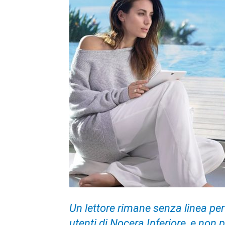
Un lettore rimane senza linea per 
utenti di Nocera Inferiore, e non 