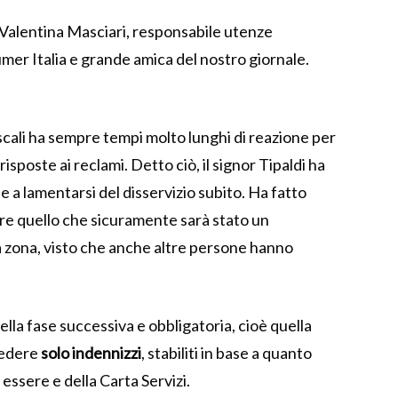
Valentina Masciari, responsabile utenze
er Italia e grande amica del nostro giornale.
scali ha sempre tempi molto lunghi di reazione per
isposte ai reclami. Detto ciò, il signor Tipaldi ha
 a lamentarsi del disservizio subito. Ha fatto
e quello che sicuramente sarà stato un
ra zona, visto che anche altre persone hanno
la fase successiva e obbligatoria, cioè quella
hiedere
solo indennizzi
, stabiliti in base a quanto
 essere e della Carta Servizi.