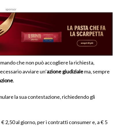
sponsor
rmando che non può accogliere la richiesta,
necessario avviare un’
azione giudiziale
ma, sempre
iazione
.
ormulare la sua contestazione, richiedendo gli
 € 2,50 al giorno, per i contratti consumer e, a € 5