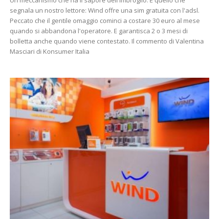
Un meccanismo che ha il sapore dell'imbroglio. È quello che
segnala un nostro lettore: Wind offre una sim gratuita con l'adsl.
Peccato che il gentile omaggio cominci a costare 30 euro al mese
quando si abbandona l'operatore. E garantisca 2 o 3 mesi di
bolletta anche quando viene contestato. Il commento di Valentina
Masciari di Konsumer Italia