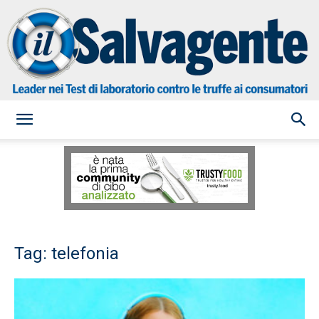
il
Salvagente
Tag: telefonia