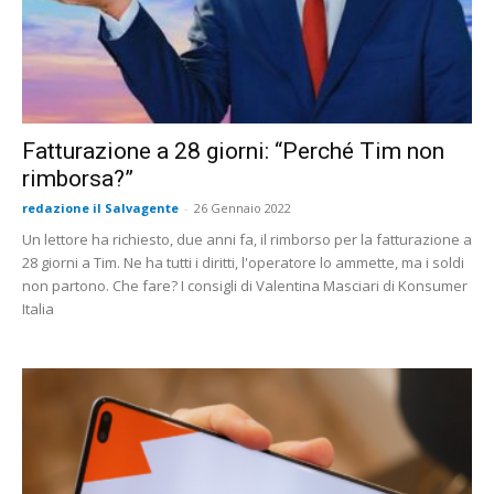
Fatturazione a 28 giorni: “Perché Tim non
rimborsa?”
redazione il Salvagente
-
26 Gennaio 2022
Un lettore ha richiesto, due anni fa, il rimborso per la fatturazione a
28 giorni a Tim. Ne ha tutti i diritti, l'operatore lo ammette, ma i soldi
non partono. Che fare? I consigli di Valentina Masciari di Konsumer
Italia