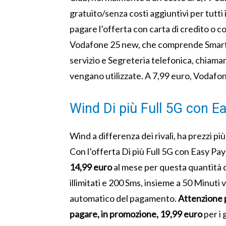
gratuito/senza costi aggiuntivi per tutti i
pagare l’offerta con carta di credito o co
Vodafone 25 new, che comprende Smar
servizio e Segreteria telefonica, chiama
vengano utilizzate. A 7,99 euro, Vodafone
Wind Di più Full 5G con E
Wind a differenza dei rivali, ha prezzi più
Con l’offerta Di più Full 5G con Easy Pay 
14,99 euro
al mese per questa quantità di
illimitati e 200 Sms, insieme a 50 Minuti 
automatico del pagamento.
Attenzione 
pagare, in promozione, 19,99 euro
per i g