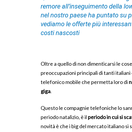
remore all’inseguimento della low 
nel nostro paese ha puntato su 
vediamo le offerte più interessant
costi nascosti
Oltre a quello di non dimenticarsi le cose
preoccupazioni principali di tanti italia
telefonico mobile che permetta loro di
n
giga
.
Questo le compagnie telefoniche lo sanno
periodo natalizio, è il
periodo in cui si sc
novità è che i big del mercato italiano s