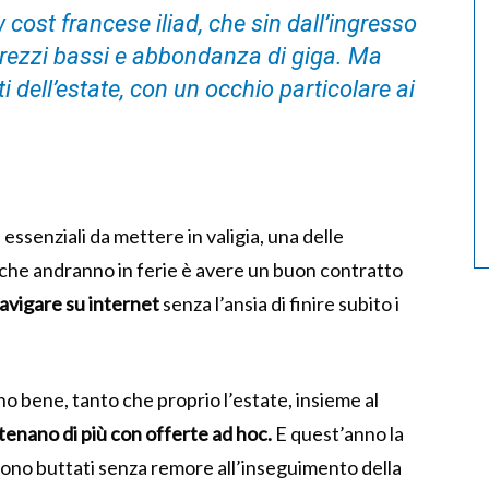
cost francese iliad, che sin dall’ingresso
prezzi bassi e abbondanza di giga. Ma
i dell’estate, con un occhio particolare ai
 essenziali da mettere in valigia, una delle
ni che andranno in ferie è avere un buon contratto
avigare su internet
senza l’ansia di finire subito i
 bene, tanto che proprio l’estate, insieme al
atenano di più con offerte ad hoc.
E quest’anno la
i sono buttati senza remore all’inseguimento della