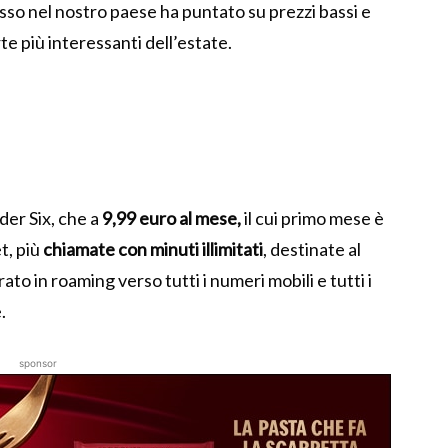
esso nel nostro paese ha puntato su prezzi bassi e
e più interessanti dell’estate.
er Six, che a
9,99 euro al mese,
il cui primo mese è
t, più
chiamate con minuti illimitati
, destinate al
ato in roaming verso tutti i numeri mobili e tutti i
.
sponsor