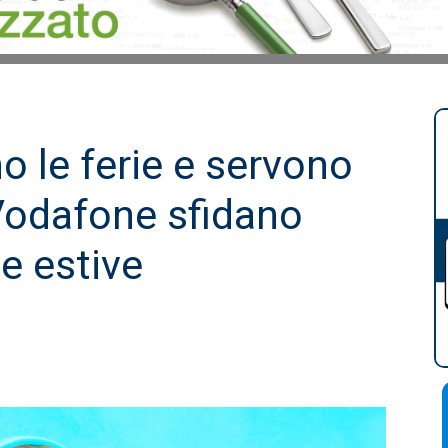
no le ferie e servono
Vodafone sfidano
te estive