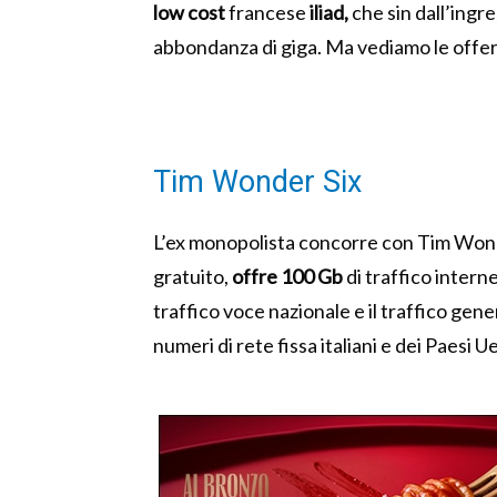
low cost
francese
iliad,
che sin dall’ingr
abbondanza di giga. Ma vediamo le offert
Tim Wonder Six
L’ex monopolista concorre con Tim Wond
gratuito,
offre 100 Gb
di traffico interne
traffico voce nazionale e il traffico gener
numeri di rete fissa italiani e dei Paesi Ue