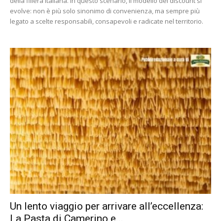
della filiera italiana. In questo scenario, il modello del discount si
evolve: non è più solo sinonimo di convenienza, ma sempre più
legato a scelte responsabili, consapevoli e radicate nel territorio.
Un lento viaggio per arrivare all’eccellenza:
La Pasta di Camerino e...