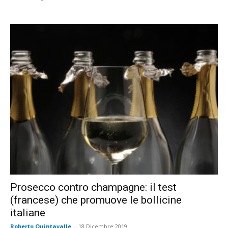
Prosecco contro champagne: il test
(francese) che promuove le bollicine
italiane
Roberto Quintavalle
-
18 Dicembre 2019