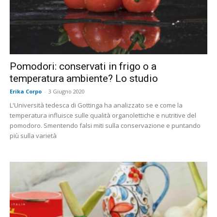
Pomodori: conservati in frigo o a
temperatura ambiente? Lo studio
Erika Corpo
-
3 Giugno 2020
L'Università tedesca di Gottinga ha analizzato se e come la
temperatura influisce sulle qualità organolettiche e nutritive del
pomodoro. Smentendo falsi miti sulla conservazione e puntando
più sulla varietà