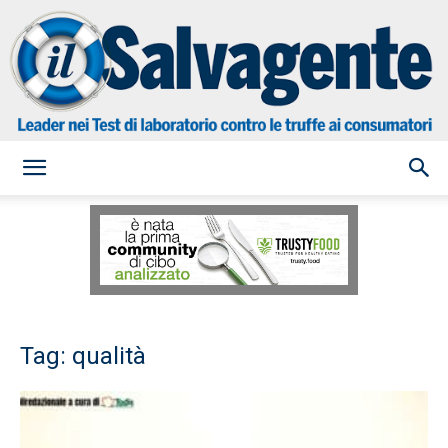
il
Salvagente
Tag: qualità