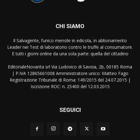
CHI SIAMO
Il Salvagente, l’unico mensile in edicola, in abbonamento
Leader nei Test di laboratorio contro le truffe al consumatore.
E tutti i giorni online da una sola parte: quella del cittadino
EditorialeNovanta srl Via Ludovico di Savoia, 2b, 00185 Roma
| P.IVA 12865661008 Amministratore unico: Matteo Fago
Registrazione Tribunale di Roma: 149/2015 del 24.07.2015 |
Iscrizione ROC: n. 25400 del 12.03.2015
SEGUICI