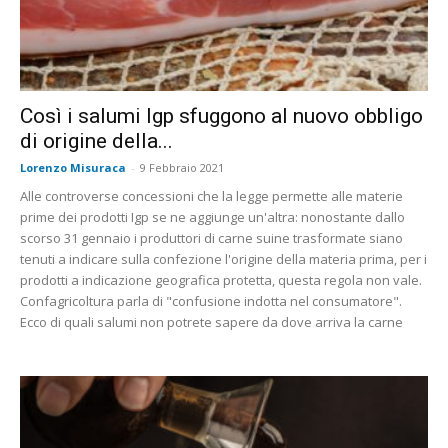
Così i salumi Igp sfuggono al nuovo obbligo
di origine della...
Lorenzo Misuraca
-
9 Febbraio 2021
Alle controverse concessioni che la legge permette alle materie
prime dei prodotti Igp se ne aggiunge un'altra: nonostante dallo
scorso 31 gennaio i produttori di carne suine trasformate siano
tenuti a indicare sulla confezione l'origine della materia prima, per i
prodotti a indicazione geografica protetta, questa regola non vale.
Confagricoltura parla di "confusione indotta nel consumatore".
Ecco di quali salumi non potrete sapere da dove arriva la carne