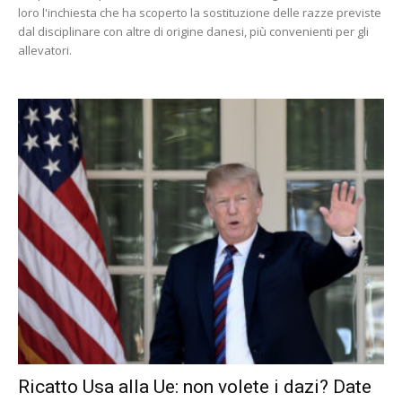
loro l'inchiesta che ha scoperto la sostituzione delle razze previste
dal disciplinare con altre di origine danesi, più convenienti per gli
allevatori.
Ricatto Usa alla Ue: non volete i dazi? Date