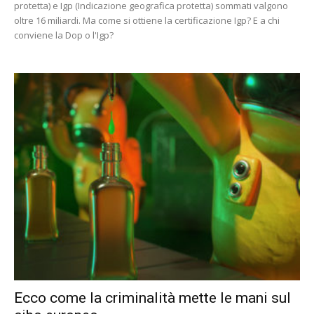
protetta) e Igp (Indicazione geografica protetta) sommati valgono
oltre 16 miliardi. Ma come si ottiene la certificazione Igp? E a chi
conviene la Dop o l'Igp?
Ecco come la criminalità mette le mani sul