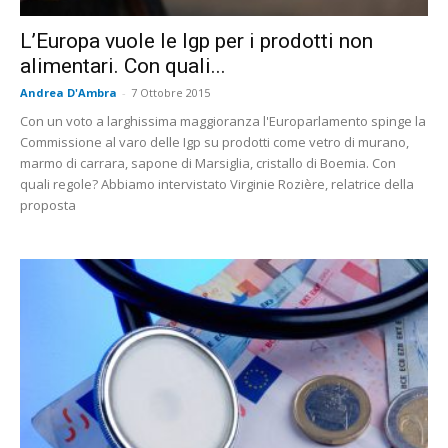
L’Europa vuole le Igp per i prodotti non
alimentari. Con quali...
Andrea D'Ambra
-
7 Ottobre 2015
Con un voto a larghissima maggioranza l'Europarlamento spinge la
Commissione al varo delle Igp su prodotti come vetro di murano,
marmo di carrara, sapone di Marsiglia, cristallo di Boemia. Con
quali regole? Abbiamo intervistato Virginie Rozière, relatrice della
proposta