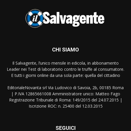
CHI SIAMO
Il Salvagente, l’unico mensile in edicola, in abbonamento
Leader nei Test di laboratorio contro le truffe al consumatore.
E tutti i giorni online da una sola parte: quella del cittadino
EditorialeNovanta srl Via Ludovico di Savoia, 2b, 00185 Roma
| P.IVA 12865661008 Amministratore unico: Matteo Fago
Registrazione Tribunale di Roma: 149/2015 del 24.07.2015 |
Iscrizione ROC: n. 25400 del 12.03.2015
SEGUICI