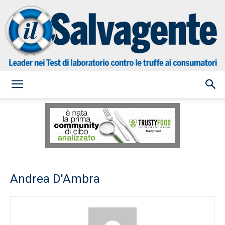
il
Salvagente
Andrea D'Ambra