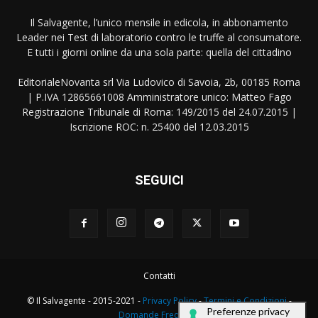
Il Salvagente, l’unico mensile in edicola, in abbonamento
Leader nei Test di laboratorio contro le truffe al consumatore.
E tutti i giorni online da una sola parte: quella del cittadino
EditorialeNovanta srl Via Ludovico di Savoia, 2b, 00185 Roma
| P.IVA 12865661008 Amministratore unico: Matteo Fago
Registrazione Tribunale di Roma: 149/2015 del 24.07.2015 |
Iscrizione ROC: n. 25400 del 12.03.2015
SEGUICI
Contatti
© Il Salvagente - 2015-2021 -
Privacy Policy
-
Termini e Condizioni
-
Domande Frequenti