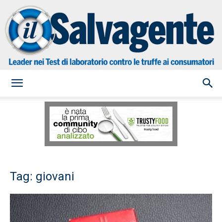
il
Salvagente
Tag: giovani