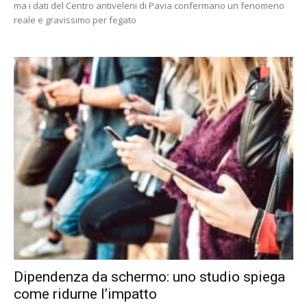
ma i dati del Centro antiveleni di Pavia confermano un fenomeno
reale e gravissimo per fegato
Dipendenza da schermo: uno studio spiega
come ridurne l’impatto