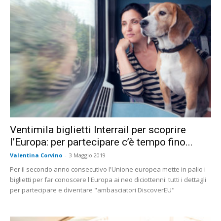
Ventimila biglietti Interrail per scoprire
l’Europa: per partecipare c’è tempo fino...
Valentina Corvino
-
3 Maggio 2019
Per il secondo anno consecutivo l'Unione europea mette in palio i
biglietti per far conoscere l'Europa ai neo diciottenni: tutti i dettagli
per partecipare e diventare "ambasciatori DiscoverEU"