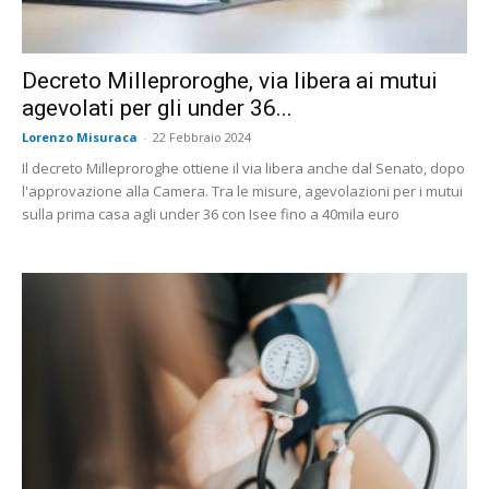
Decreto Milleproroghe, via libera ai mutui
agevolati per gli under 36...
Lorenzo Misuraca
-
22 Febbraio 2024
Il decreto Milleproroghe ottiene il via libera anche dal Senato, dopo
l'approvazione alla Camera. Tra le misure, agevolazioni per i mutui
sulla prima casa agli under 36 con Isee fino a 40mila euro