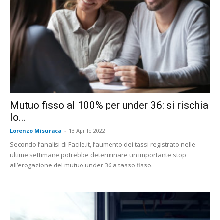
Mutuo fisso al 100% per under 36: si rischia
lo...
Lorenzo Misuraca
-
13 Aprile 2022
Secondo l’analisi di Facile.it, l’aumento dei tassi registrato nelle
ultime settimane potrebbe determinare un importante stop
all’erogazione del mutuo under 36 a tasso fisso.