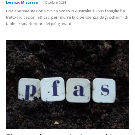
Lorenzo Misuraca
-
1 Ottobre 2024
Una sperimentazione clinica svolta in Australia su 689 famiglie ha
tratto indicazioni efficaci per ridurre la dipendenza dagli schermi di
tablet e smartphone dei più giovani