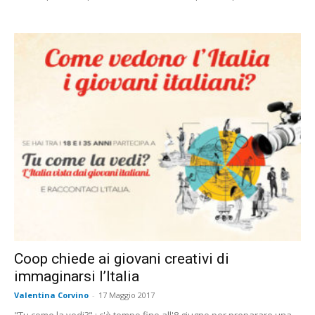
Coop chiede ai giovani creativi di
immaginarsi l’Italia
Valentina Corvino
-
17 Maggio 2017
"Tu come la vedi?" : c'è tempo fino all'8 giugno per preparare una