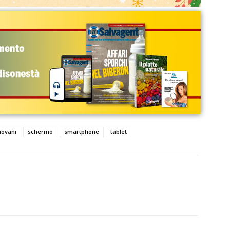
iovani
schermo
smartphone
tablet