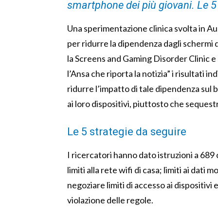
smartphone dei più giovani. Le 5
Una sperimentazione clinica svolta in Aus
per ridurre la dipendenza dagli schermi 
la Screens and Gaming Disorder Clinic e
l’Ansa che riporta la notizia” i risultati
ridurre l’impatto di tale dipendenza sul 
ai loro dispositivi, piuttosto che sequest
Le 5 strategie da seguire
I ricercatori hanno dato istruzioni a 689 
limiti alla rete wifi di casa; limiti ai dati 
negoziare limiti di accesso ai dispositivi
violazione delle regole.