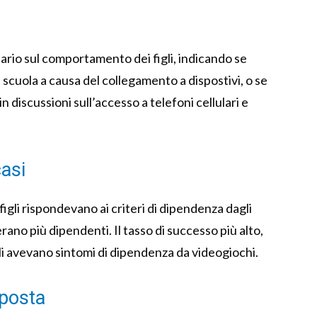
ario sul comportamento dei figli, indicando se
cuola a causa del collegamento a dispostivi, o se
 discussioni sull’accesso a telefoni cellulari e
casi
 figli rispondevano ai criteri di dipendenza dagli
 erano più dipendenti. Il tasso di successo più alto,
figli avevano sintomi di dipendenza da videogiochi.
posta