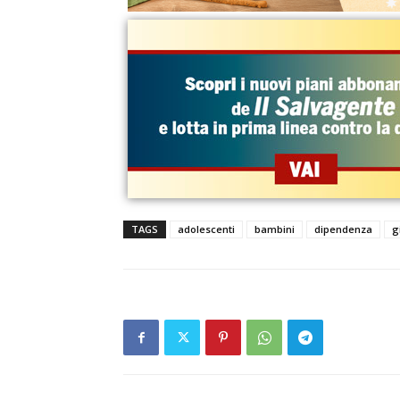
TAGS
adolescenti
bambini
dipendenza
g