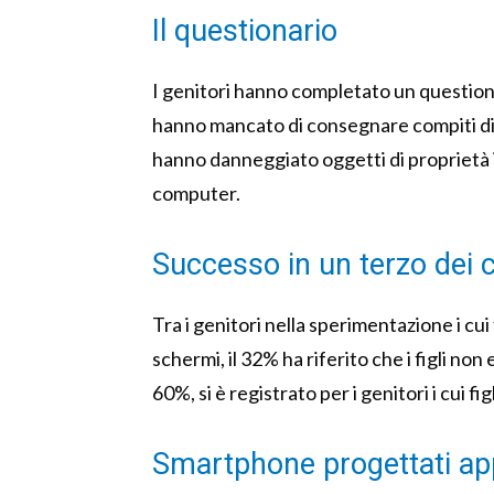
Il questionario
I genitori hanno completato un question
hanno mancato di consegnare compiti di s
hanno danneggiato oggetti di proprietà in
computer.
Successo in un terzo dei 
Tra i genitori nella sperimentazione i cui
schermi, il 32% ha riferito che i figli non
60%, si è registrato per i genitori i cui 
Smartphone progettati ap