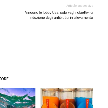
Articolo successivo
Vincono le lobby Usa: solo vaghi obiettivi di
riduzione degli antibiotici in allevamento
TORE