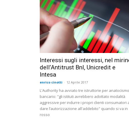
Interessi sugli interessi, nel miri
dell’Antitrust Bnl, Unicredit e
Intesa
enrico cinotti
-
12 Aprile 2017
L'Authority ha avviato tre istruttorie per anatocism
bancario: "gli istituti avrebbero adottato modalità
aggressive per indurre i propri clienti consumatori 
dare l’autorizzazione all'addebito" quando si va in
rosso