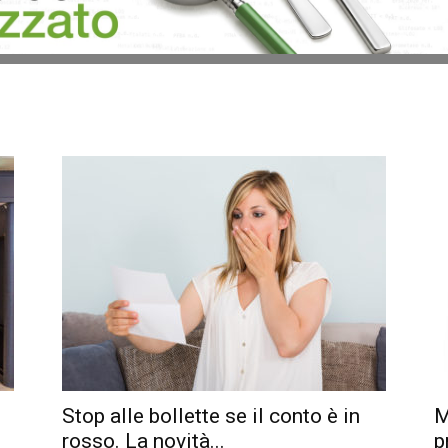
Stop alle bollette se il conto è in
M
rosso. La novità...
p