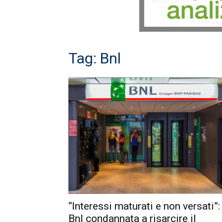
Tag: Bnl
“Interessi maturati e non versati”:
Bnl condannata a risarcire il