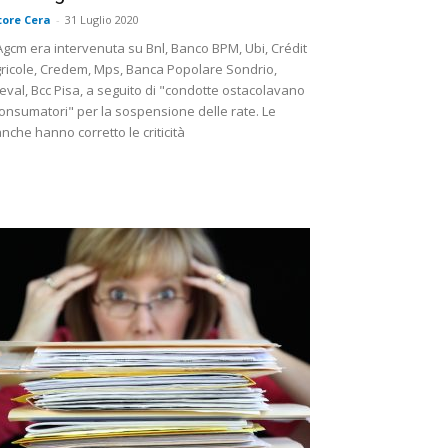
tore Cera
-
31 Luglio 2020
Agcm era intervenuta su Bnl, Banco BPM, Ubi, Crédit
ricole, Credem, Mps, Banca Popolare Sondrio,
eval, Bcc Pisa, a seguito di "condotte ostacolavano
consumatori" per la sospensione delle rate. Le
nche hanno corretto le criticità