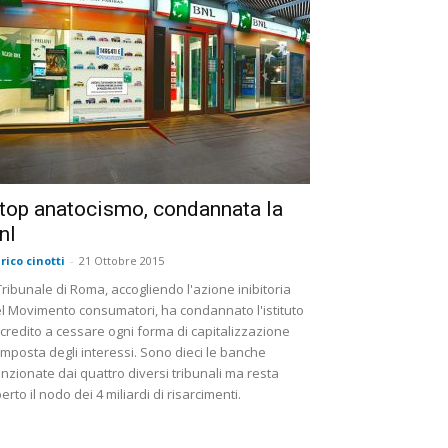
top anatocismo, condannata la
nl
rico cinotti
-
21 Ottobre 2015
 Tribunale di Roma, accogliendo l'azione inibitoria
l Movimento consumatori, ha condannato l'istituto
 credito a cessare ogni forma di capitalizzazione
mposta degli interessi. Sono dieci le banche
nzionate dai quattro diversi tribunali ma resta
erto il nodo dei 4 miliardi di risarcimenti.