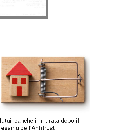
utui, banche in ritirata dopo il
ressing dell’Antitrust