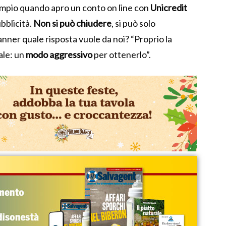
sempio quando apro un conto on line con
Unicredit
bblicità.
Non si può chiudere
, si può solo
anner quale risposta vuole da noi? “Proprio la
ale: un
modo aggressivo
per ottenerlo”.