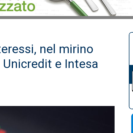
teressi, nel mirino
, Unicredit e Intesa