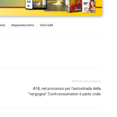
aolo
stopanatocismo
Unicredit
Articolo successivo
A18, nel processo per l’autostrada della
“vergogna” Confconsumatori è parte civile