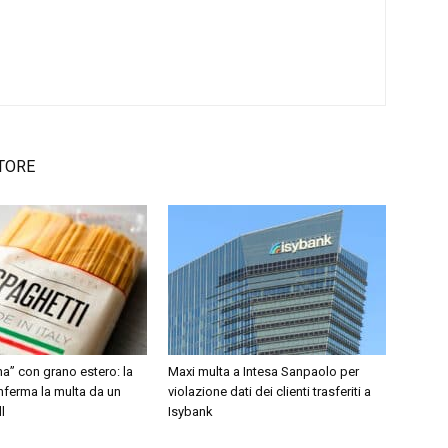
TORE
ana” con grano estero: la
Maxi multa a Intesa Sanpaolo per
nferma la multa da un
violazione dati dei clienti trasferiti a
l
Isybank