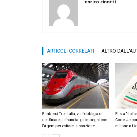
enrico cinotti
ARTICOLI CORRELATI
ALTRO DALL'AU
Rimborsi Trenitalia, via l’obbligo di
Pasta “itali
certificare la rinuncia: gli impegni con
Corte Ue co
l’Agcm per evitare la sanzione
milione a Lid