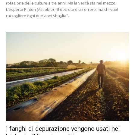
rotazione delle culture a tre anni. Ma la verità sta nel mezzo.
L'esperto Pinton (Assobio): "Il decreto è un errore, ma chi vuol
raccogliere ogni due anni sbaglia".
I fanghi di depurazione vengono usati nel