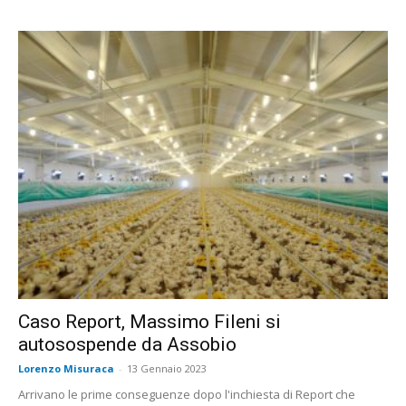
Caso Report, Massimo Fileni si
autosospende da Assobio
Lorenzo Misuraca
-
13 Gennaio 2023
Arrivano le prime conseguenze dopo l'inchiesta di Report che