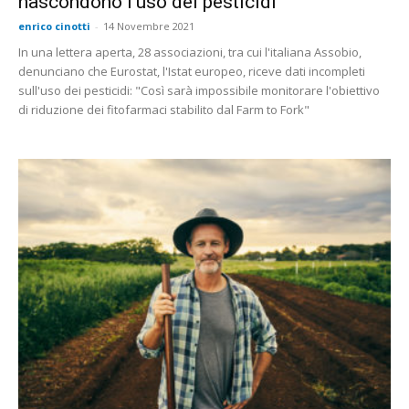
nascondono l’uso dei pesticidi
enrico cinotti
-
14 Novembre 2021
In una lettera aperta, 28 associazioni, tra cui l'italiana Assobio,
denunciano che Eurostat, l'Istat europeo, riceve dati incompleti
sull'uso dei pesticidi: "Così sarà impossibile monitorare l'obiettivo
di riduzione dei fitofarmaci stabilito dal Farm to Fork"