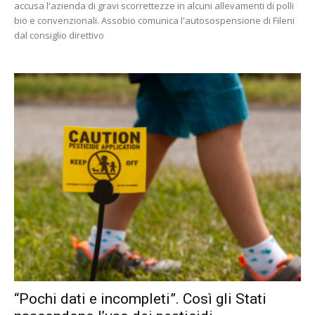
accusa l'azienda di gravi scorrettezze in alcuni allevamenti di polli
bio e convenzionali. Assobio comunica l'autosospensione di Fileni
dal consiglio direttivo
“Pochi dati e incompleti”. Così gli Stati