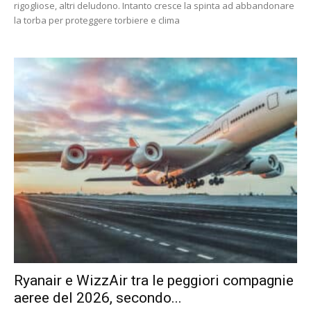
rigogliose, altri deludono. Intanto cresce la spinta ad abbandonare
la torba per proteggere torbiere e clima
Ryanair e WizzAir tra le peggiori compagnie
aeree del 2026, secondo...