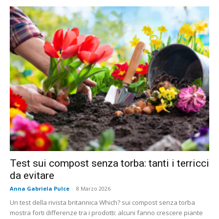
Test sui compost senza torba: tanti i terricci
da evitare
Anna Gabriela Pulce
-
8 Marzo 2026
Un test della rivista britannica Which? sui compost senza torba
mostra forti differenze tra i prodotti: alcuni fanno crescere piante