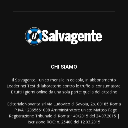
CHI SIAMO
Il Salvagente, l’unico mensile in edicola, in abbonamento
Leader nei Test di laboratorio contro le truffe al consumatore.
E tutti i giorni online da una sola parte: quella del cittadino
EditorialeNovanta srl Via Ludovico di Savoia, 2b, 00185 Roma
| P.IVA 12865661008 Amministratore unico: Matteo Fago
Registrazione Tribunale di Roma: 149/2015 del 24.07.2015 |
Iscrizione ROC: n. 25400 del 12.03.2015