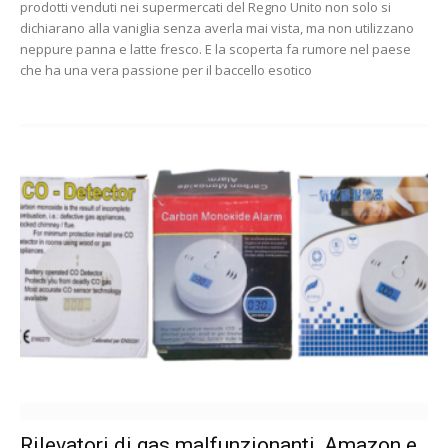
prodotti venduti nei supermercati del Regno Unito non solo si
dichiarano alla vaniglia senza averla mai vista, ma non utilizzano
neppure panna e latte fresco. E la scoperta fa rumore nel paese
che ha una vera passione per il baccello esotico
Rilevatori di gas malfunzionanti, Amazon e