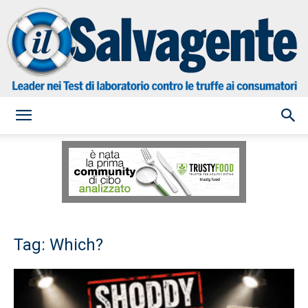
il
Salvagente
Tag: Which?