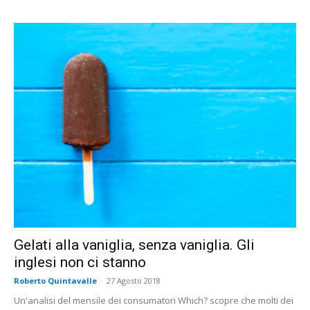
Gelati alla vaniglia, senza vaniglia. Gli
inglesi non ci stanno
Roberto Quintavalle
-
27 Agosto 2018
Un'analisi del mensile dei consumatori Which? scopre che molti dei