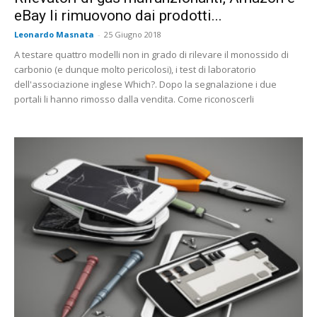
eBay li rimuovono dai prodotti...
Leonardo Masnata
-
25 Giugno 2018
A testare quattro modelli non in grado di rilevare il monossido di
carbonio (e dunque molto pericolosi), i test di laboratorio
dell'associazione inglese Which?. Dopo la segnalazione i due
portali li hanno rimosso dalla vendita. Come riconoscerli