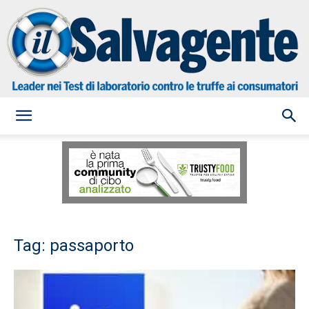
il
Salvagente
Tag: passaporto