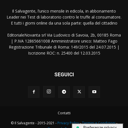
Il Salvagente, l’unico mensile in edicola, in abbonamento
Leader nei Test di laboratorio contro le truffe al consumatore.
E tutti i giorni online da una sola parte: quella del cittadino
EditorialeNovanta srl Via Ludovico di Savoia, 2b, 00185 Roma
| P.IVA 12865661008 Amministratore unico: Matteo Fago
Registrazione Tribunale di Roma: 149/2015 del 24.07.2015 |
Iscrizione ROC: n. 25400 del 12.03.2015
SEGUICI
Contatti
© Il Salvagente - 2015-2021 -
Privacy Policy
-
Termini e Condizioni
-