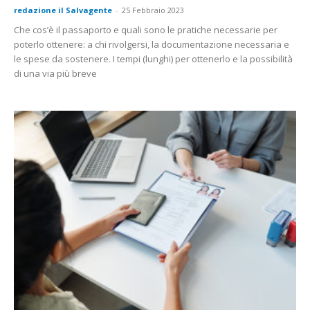
redazione il Salvagente
-
25 Febbraio 2023
Che cos’è il passaporto e quali sono le pratiche necessarie per
poterlo ottenere: a chi rivolgersi, la documentazione necessaria e
le spese da sostenere. I tempi (lunghi) per ottenerlo e la possibilità
di una via più breve