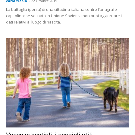
carla tropia
-
22 Ottobre 2015
La battaglia (persa) di una cittadina italiana contro l'anagrafe
capitolina: se sei nata in Unione Sovietica non puoi aggiornare i
dati relativi al luogo di nascita.
Vacanze bestiali, i consigli utili