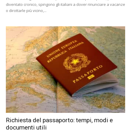
diventato cronico, spingono gli italiani a dover rinunciare a vacanze
o dirottarle più vicino,...
Richiesta del passaporto: tempi, modi e
documenti utili