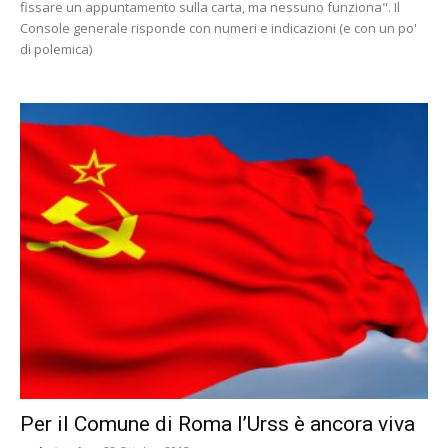
fissare un appuntamento sulla carta, ma nessuno funziona". Il
Console generale risponde con numeri e indicazioni (e con un po'
di polemica)
Per il Comune di Roma l’Urss è ancora viva