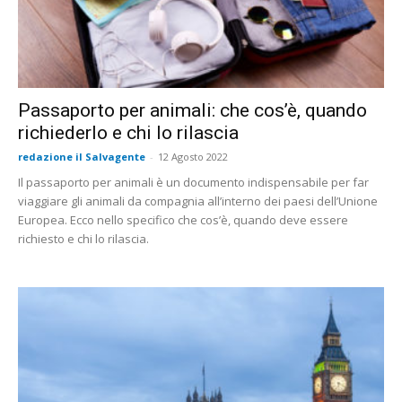
Passaporto per animali: che cos’è, quando
richiederlo e chi lo rilascia
redazione il Salvagente
-
12 Agosto 2022
Il passaporto per animali è un documento indispensabile per far
viaggiare gli animali da compagnia all’interno dei paesi dell’Unione
Europea. Ecco nello specifico che cos’è, quando deve essere
richiesto e chi lo rilascia.