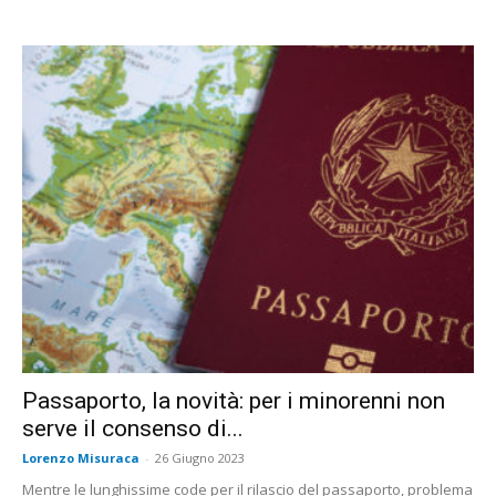
Passaporto, la novità: per i minorenni non
serve il consenso di...
Lorenzo Misuraca
-
26 Giugno 2023
Mentre le lunghissime code per il rilascio del passaporto, problema