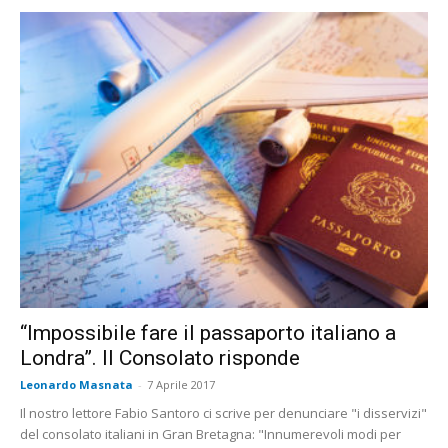
“Impossibile fare il passaporto italiano a
Londra”. Il Consolato risponde
Leonardo Masnata
-
7 Aprile 2017
Il nostro lettore Fabio Santoro ci scrive per denunciare "i disservizi"
del consolato italiani in Gran Bretagna: "Innumerevoli modi per