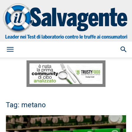
il
Salvagente
Tag: metano