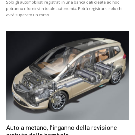
Solo gli automobilisti registrati in una banca dati creata ad hoc
potranno rifornirsi in totale autonomia. Potrà registrarsi solo chi
avrà superato un corso
Auto a metano, l’inganno della revisione