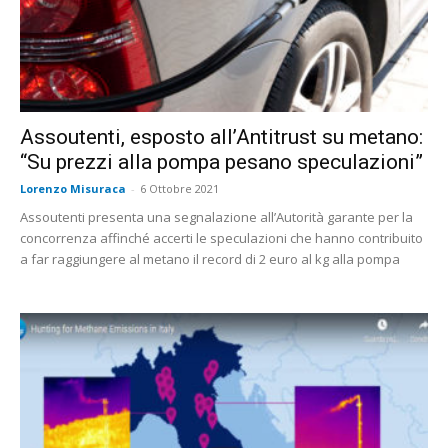
Assoutenti, esposto all’Antitrust su metano:
“Su prezzi alla pompa pesano speculazioni”
Lorenzo Misuraca
-
6 Ottobre 2021
Assoutenti presenta una segnalazione all’Autorità garante per la
concorrenza affinché accerti le speculazioni che hanno contribuito
a far raggiungere al metano il record di 2 euro al kg alla pompa