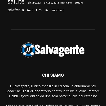
salute
sicurezza
sicurezza alimentare
studio
telefonia
tim
test
zucchero
Ue
CHI SIAMO
Il Salvagente, l’unico mensile in edicola, in abbonamento
Leader nei Test di laboratorio contro le truffe al consumatore.
E tutti i giorni online da una sola parte: quella del cittadino
EditorialeNovanta srl Via Ludovico di Savoia, 2b, 00185 Roma