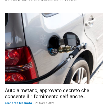
and Gas e realizzare un distretto marino integrato.
Auto a metano, approvato decreto che
consente il rifornimento self anche...
Leonardo Masnata
-
21 Marzo 2019