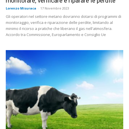
monitorare, verificare e riparare le perdite
Lorenzo Misuraca
-
17 Novembre 2023
Gli operatori nel settore metano dovranno dotarsi di programmi di
monitoraggio, verifica e riparazione delle perdite, limitando al
minimo il ricorso a pratiche che liberano il gas nell'atmosfera.
Accordo tra Commissione, Europarlamento e Consiglio Ue