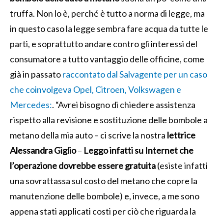
truffa. Non lo è, perché è tutto a norma di legge, ma
in questo caso la legge sembra fare acqua da tutte le
parti, e soprattutto andare contro gli interessi del
consumatore a tutto vantaggio delle officine, come
già in passato
raccontato dal Salvagente per un caso
che coinvolgeva Opel, Citroen, Volkswagen e
Mercedes:
. “Avrei bisogno di chiedere assistenza
rispetto alla revisione e sostituzione delle bombole a
metano della mia auto – ci scrive la nostra
lettrice
Alessandra Giglio
–
Leggo infatti su Internet che
l’operazione dovrebbe essere gratuita
(esiste infatti
una sovrattassa sul costo del metano che copre la
manutenzione delle bombole) e, invece, a me sono
appena stati applicati costi per ciò che riguarda la