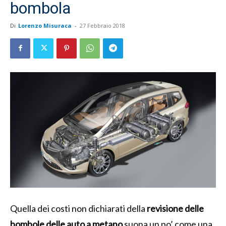
bombola
Di
Lorenzo Misuraca
-
27 Febbraio 2018
Quella dei costi non dichiarati della
revisione delle
bombole delle auto a metano
suona un po’ come una