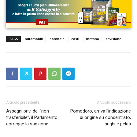
TAGS
automobili
bombole
costi
metano
revisione
Articolo precedente
Articolo successivo
Assegni privi del “non
Pomodoro, arriva l’indicazione
trasferibile”, il Parlamento
di origine su concentrato,
corregge la sanzione
sughi e pelati