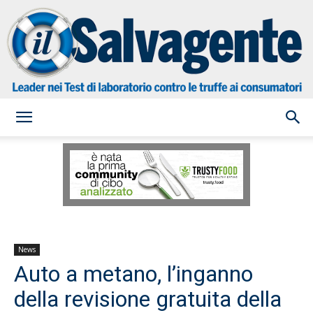
il
Salvagente
News
Auto a metano, l’inganno
della revisione gratuita della