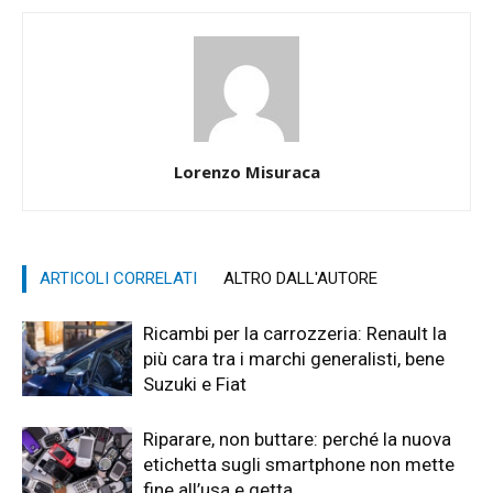
Lorenzo Misuraca
ARTICOLI CORRELATI
ALTRO DALL'AUTORE
Ricambi per la carrozzeria: Renault la
più cara tra i marchi generalisti, bene
Suzuki e Fiat
Riparare, non buttare: perché la nuova
etichetta sugli smartphone non mette
fine all’usa e getta