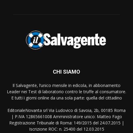
CHI SIAMO
Il Salvagente, l’unico mensile in edicola, in abbonamento
Leader nei Test di laboratorio contro le truffe al consumatore.
E tutti i giorni online da una sola parte: quella del cittadino
EditorialeNovanta srl Via Ludovico di Savoia, 2b, 00185 Roma
| P.IVA 12865661008 Amministratore unico: Matteo Fago
Registrazione Tribunale di Roma: 149/2015 del 24.07.2015 |
Iscrizione ROC: n. 25400 del 12.03.2015