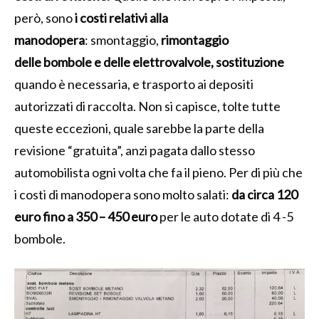
però, sono
i costi relativi alla
manodopera
: smontaggio,
rimontaggio
delle bombole e delle elettrovalvole, sostituzione
quando è necessaria, e trasporto ai depositi
autorizzati di raccolta. Non si capisce, tolte tutte
queste eccezioni, quale sarebbe la parte della
revisione “gratuita”, anzi pagata dallo stesso
automobilista ogni volta che fa il pieno. Per di più che
i costi di manodopera sono molto salati:
da circa 120
euro fino a 350 – 450 euro
per le auto dotate di 4 -5
bombole.