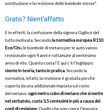
sostituzione e la revisione delle bombole stesse”.
Gratis? Nient’affatto
E in effetti, la confusione della signora Giglio è del
tutto motivata. Secondo
la normativa europea R110
Ece/On
u le bombole di metano per le auto vanno
revisionate ogni 4 anni e rottamate al ventesimo
anno di vite. Quanto costa? E qui c’è l’inghippo:
niente in teoria, tanto in pratica.
Secondo la
normativa, infatti, la revisione è gratuita perché
coperta da una addizionale imposta sul costo
del metano:
ogni metro cubo di metano che si mette
nel serbatoio, costa 3,5 centesimi in più a causa dei
costi di revisione.
Quello che non copre l’imposta,