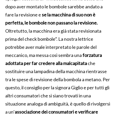
dopo aver montato le bombole sarebbe andato a
fare la revisione e
se la macchina di suo non è
perfetta, le bombole non passano la revisione.
Oltretutto, la macchina era già stata revisionata
prima del check bombole”. La nostra lettrice
potrebbe aver male interpretato le parole del
meccanico, ma messa così sembra una
forzatura
adottata per far credere alla malcapitata
che
sostituire una lampadina della macchina rientrasse
tra le spese di revisione della bombola a metano. Per
questo, il consiglio per la signora Giglio e per tutti gli
altri consumatori che si siano trovati in una
situazione analoga di ambiguità, è quello di rivolgersi
a un’
associazione dei consumatori e verificare