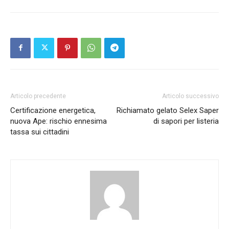
Articolo precedente
Articolo successivo
Certificazione energetica,
Richiamato gelato Selex Saper
nuova Ape: rischio ennesima
di sapori per listeria
tassa sui cittadini