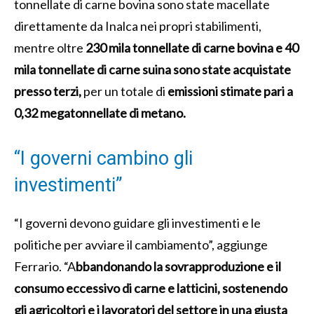
tonnellate di carne bovina sono state macellate
direttamente da Inalca nei propri stabilimenti,
mentre oltre
230 mila tonnellate di carne bovina e 40
mila tonnellate di carne suina sono state acquistate
presso terzi,
per un totale di
emissioni stimate pari a
0,32 megatonnellate di metano.
“I governi cambino gli
investimenti”
“I governi devono guidare gli investimenti e le
politiche per avviare il cambiamento”, aggiunge
Ferrario. “A
bbandonando la sovrapproduzione e il
consumo eccessivo di carne e latticini, sostenendo
gli agricoltori e i lavoratori del settore in una giusta