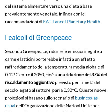
del sistema alimentare verso una dieta a base
prevalentemente vegetale, in linea con le
raccomandazioni di
EAT-Lancet Planetary Health
.
I calcoli di Greenpeace
Secondo Greenpeace, ridurre le emissioni legate a
carne e latticini porterebbe infatti a un effetto
raffreddamento della temperatura media globale di
0,12°C entro il 2050, cioè a
una riduzione del 37% del
riscaldamento aggiuntivo
previsto per la metà del
secolo legato al settore, pari a 0,32°C. Queste nuove
proiezioni si basano sullo scenario di
business-as-
usual
dell’Organizzazione delle Nazioni Unite per