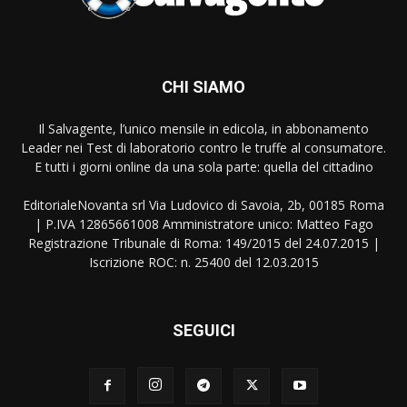
CHI SIAMO
Il Salvagente, l’unico mensile in edicola, in abbonamento
Leader nei Test di laboratorio contro le truffe al consumatore.
E tutti i giorni online da una sola parte: quella del cittadino
EditorialeNovanta srl Via Ludovico di Savoia, 2b, 00185 Roma
| P.IVA 12865661008 Amministratore unico: Matteo Fago
Registrazione Tribunale di Roma: 149/2015 del 24.07.2015 |
Iscrizione ROC: n. 25400 del 12.03.2015
SEGUICI