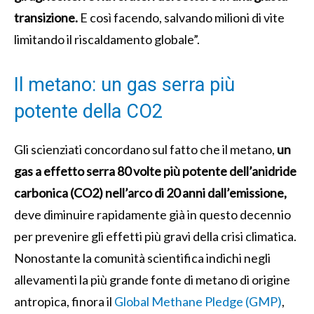
transizione.
E così facendo, salvando milioni di vite
limitando il riscaldamento globale”.
Il metano: un gas serra più
potente della CO2
Gli scienziati concordano sul fatto che il metano,
un
gas a effetto serra 80 volte più potente dell’anidride
carbonica (CO2) nell’arco di 20 anni dall’emissione,
deve diminuire rapidamente già in questo decennio
per prevenire gli effetti più gravi della crisi climatica.
Nonostante la comunità scientifica indichi negli
allevamenti la più grande fonte di metano di origine
antropica, finora il
Global Methane Pledge (GMP)
,