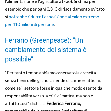
l’alimentazione e l’agricoltura (Fao). Si stima per
esempio che per ogni 0,3°C di riscaldamento evitato
si
potrebbe ridurre l’esposizione al caldo estremo
per 410 milioni di persone
.
Ferrario (Greenpeace): “Un
cambiamento del sistema è
possibile”
“Per tanto tempo abbiamo osservato la crescita
senza freni delle grandi aziende di carne e latticini,
come se il settore fosse in qualche modo esente da
responsabilità verso la crisi climatica, ma non è
affatto così”, dichiara
Federica Ferrario,
responsabile della campagna Agricoltura di