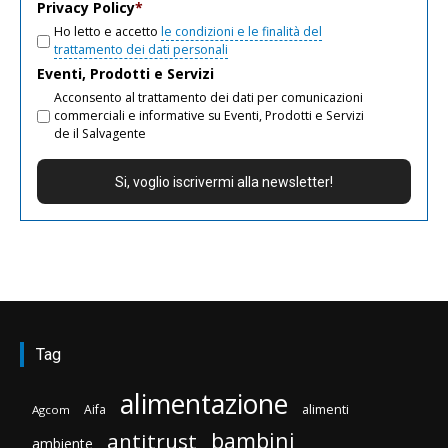
Privacy Policy
*
Ho letto e accetto
le condizioni e le finalità del
trattamento dei dati personali
Eventi, Prodotti e Servizi
Acconsento al trattamento dei dati per comunicazioni
commerciali e informative su Eventi, Prodotti e Servizi
de il Salvagente
Tag
alimentazione
Aifa
alimenti
Agcom
bambini
antitrust
ambiente