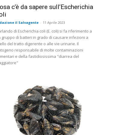
osa c’è da sapere sull’Escherichia
oli
dazione il Salvagente
-
11 Aprile 2023
rlando di Escherichia coli (E. coli) si fa riferimento a
 gruppo di batteri in grado di causare infezioni a
vello del tratto digerente o alle vie urinarie. Il
togeno responsabile di molte contaminazioni
imentari e della fastidiosissima "diarrea del
aggiatore"