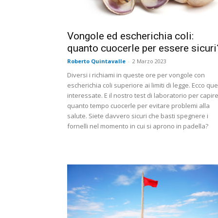
Vongole ed escherichia coli:
quanto cuocerle per essere sicuri
Roberto Quintavalle
-
2 Marzo 2023
Diversi i richiami in queste ore per vongole con
escherichia coli superiore ai limiti di legge. Ecco que
interessate. E il nostro test di laboratorio per capir
quanto tempo cuocerle per evitare problemi alla
salute. Siete davvero sicuri che basti spegnere i
fornelli nel momento in cui si aprono in padella?