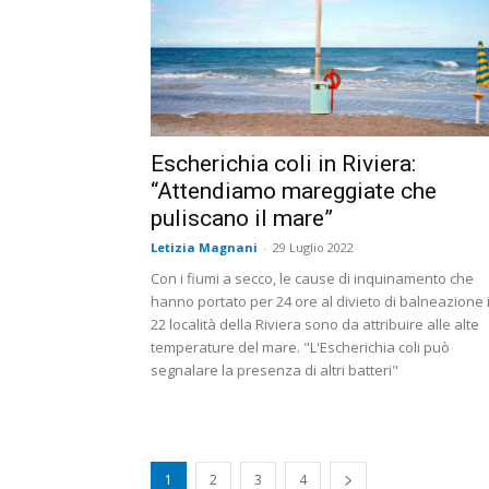
Escherichia coli in Riviera:
“Attendiamo mareggiate che
puliscano il mare”
Letizia Magnani
-
29 Luglio 2022
Con i fiumi a secco, le cause di inquinamento che
hanno portato per 24 ore al divieto di balneazione 
22 località della Riviera sono da attribuire alle alte
temperature del mare. "L'Escherichia coli può
segnalare la presenza di altri batteri"
1
2
3
4