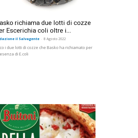
asko richiama due lotti di cozze
er Escerichia coli oltre i...
dazione il Salvagente
-
8 Agosto 2022
co i due lotti di cozze che Basko ha richiamato per
esenza di E.coli