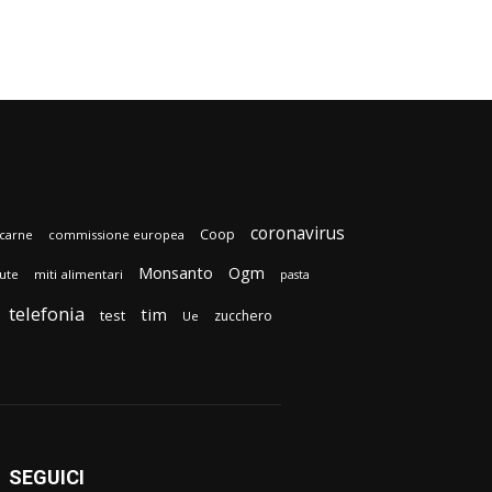
coronavirus
Coop
carne
commissione europea
Monsanto
Ogm
lute
miti alimentari
pasta
telefonia
tim
test
zucchero
Ue
SEGUICI