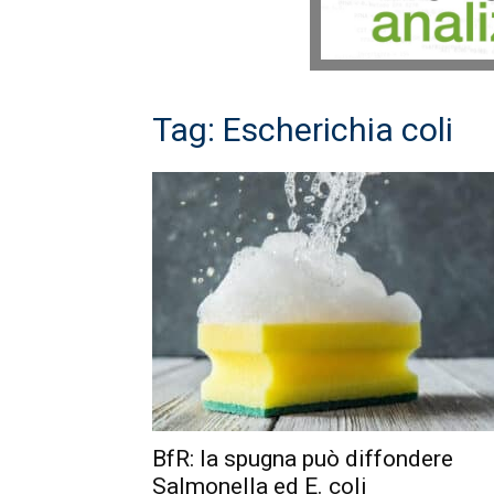
Tag: Escherichia coli
BfR: la spugna può diffondere
Salmonella ed E. coli