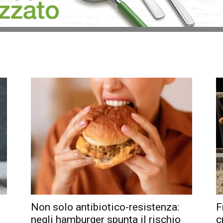
Non solo antibiotico-resistenza:
F
negli hamburger spunta il rischio
c