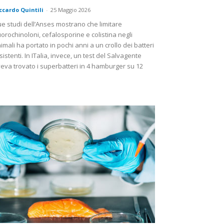
ccardo Quintili
-
25 Maggio 2026
e studi dell’Anses mostrano che limitare
uorochinoloni, cefalosporine e colistina negli
imali ha portato in pochi anni a un crollo dei batteri
sistenti. In ITalia, invece, un test del Salvagente
eva trovato i superbatteri in 4 hamburger su 12