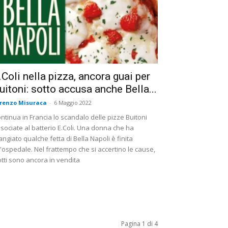
.Coli nella pizza, ancora guai per
uitoni: sotto accusa anche Bella...
renzo Misuraca
-
6 Maggio 2022
ntinua in Francia lo scandalo delle pizze Buitoni
sociate al batterio E.Coli. Una donna che ha
ngiato qualche fetta di Bella Napoli è finita
l'ospedale. Nel frattempo che si accertino le cause,
lotti sono ancora in vendita
Pagina 1 di 4