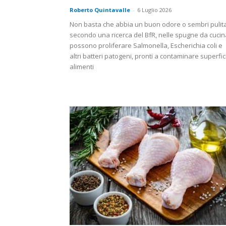
Roberto Quintavalle
-
6 Luglio 2026
Non basta che abbia un buon odore o sembri pulita
secondo una ricerca del BfR, nelle spugne da cucin
possono proliferare Salmonella, Escherichia coli e
altri batteri patogeni, pronti a contaminare superfic
alimenti