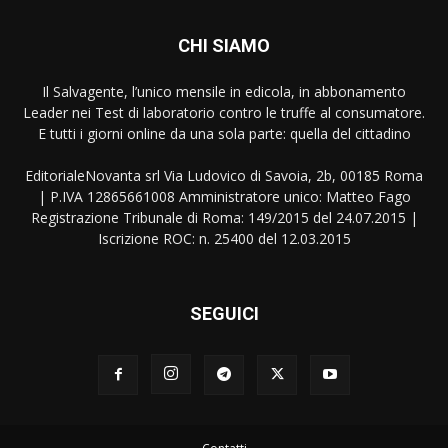
CHI SIAMO
Il Salvagente, l’unico mensile in edicola, in abbonamento
Leader nei Test di laboratorio contro le truffe al consumatore.
E tutti i giorni online da una sola parte: quella del cittadino
EditorialeNovanta srl Via Ludovico di Savoia, 2b, 00185 Roma
| P.IVA 12865661008 Amministratore unico: Matteo Fago
Registrazione Tribunale di Roma: 149/2015 del 24.07.2015 |
Iscrizione ROC: n. 25400 del 12.03.2015
SEGUICI