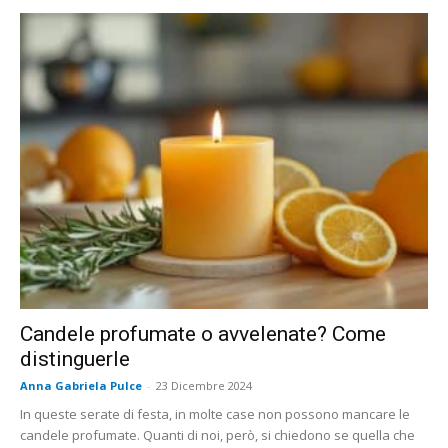
Candele profumate o avvelenate? Come
distinguerle
Anna Gabriela Pulce
-
23 Dicembre 2024
In queste serate di festa, in molte case non possono mancare le
candele profumate. Quanti di noi, però, si chiedono se quella che