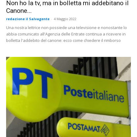
Non ho la tv, ma in bolletta mi addebitano il
Canone...
redazione il Salvagente
-
4 Maggio 2022
Una nostra lettrice non possiede una televisione e nonostante lo
abbia comunicato all'Agenzia delle Entrate continua a ricevere in
bolletta l'addebito del canone: ecco come chiedere il rimborso