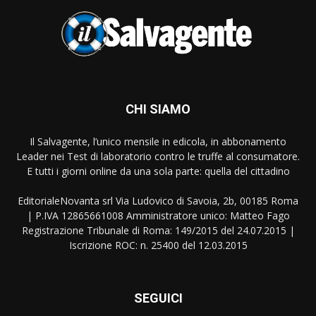
CHI SIAMO
Il Salvagente, l’unico mensile in edicola, in abbonamento
Leader nei Test di laboratorio contro le truffe al consumatore.
E tutti i giorni online da una sola parte: quella del cittadino
EditorialeNovanta srl Via Ludovico di Savoia, 2b, 00185 Roma
| P.IVA 12865661008 Amministratore unico: Matteo Fago
Registrazione Tribunale di Roma: 149/2015 del 24.07.2015 |
Iscrizione ROC: n. 25400 del 12.03.2015
SEGUICI