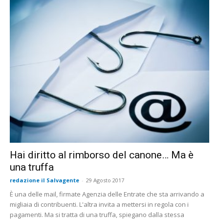
Hai diritto al rimborso del canone… Ma è
una truffa
redazione il Salvagente
-
29 Agosto 2017
È una delle mail, firmate Agenzia delle Entrate che sta arrivando a
migliaia di contribuenti. L'altra invita a mettersi in regola con i
pagamenti. Ma si tratta di una truffa, spiegano dalla stessa