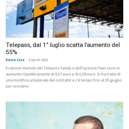
Telepass, dal 1° luglio scatta l’aumento del
55%
Ettore Cera
-
6 Aprile 2022
Il canone mensile del Telepass Family e dell'opzione Twin sono in
aumento rispettivamente di 0,57 euro e di 0,28 euro. Si tra tratta di
una modifica unilaterale del contratto e c'è tempo fino al 30 giugno
per recedere