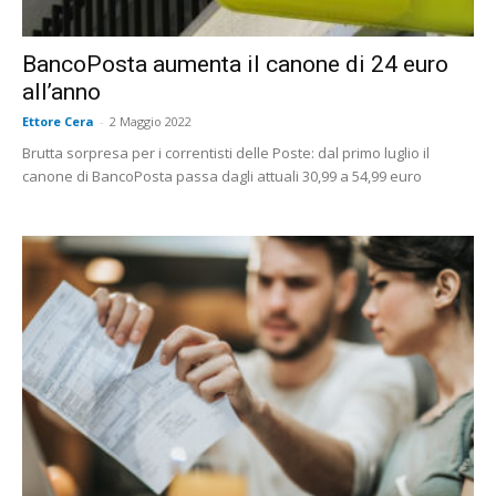
BancoPosta aumenta il canone di 24 euro
all’anno
Ettore Cera
-
2 Maggio 2022
Brutta sorpresa per i correntisti delle Poste: dal primo luglio il
canone di BancoPosta passa dagli attuali 30,99 a 54,99 euro