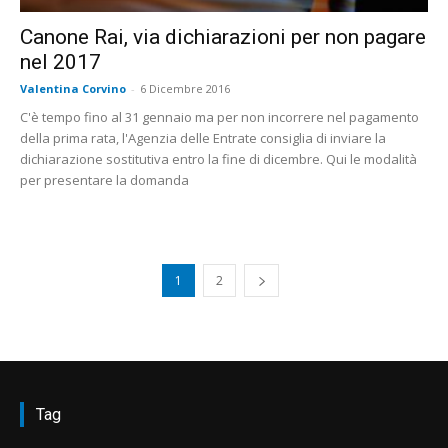
Canone Rai, via dichiarazioni per non pagare
nel 2017
Valentina Corvino
-
6 Dicembre 2016
C'è tempo fino al 31 gennaio ma per non incorrere nel pagamento
della prima rata, l'Agenzia delle Entrate consiglia di inviare la
dichiarazione sostitutiva entro la fine di dicembre. Qui le modalità
per presentare la domanda
1
2
Tag