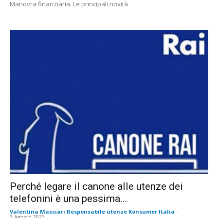
Manovra finanziaria. Le principali novità
Perché legare il canone alle utenze dei
telefonini è una pessima...
Valentina Masciari Responsabile utenze Konsumer Italia
-
3 Agosto 2023