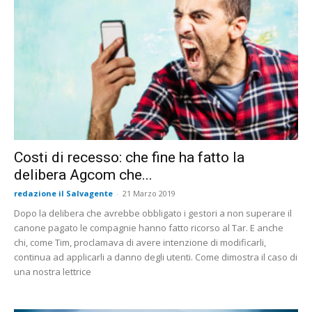
Costi di recesso: che fine ha fatto la
delibera Agcom che...
redazione il Salvagente
-
21 Marzo 2019
Dopo la delibera che avrebbe obbligato i gestori a non superare il
canone pagato le compagnie hanno fatto ricorso al Tar. E anche
chi, come Tim, proclamava di avere intenzione di modificarli,
continua ad applicarli a danno degli utenti. Come dimostra il caso di
una nostra lettrice