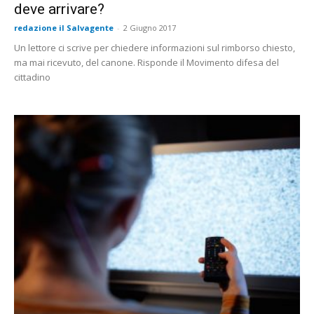
deve arrivare?
redazione il Salvagente
-
2 Giugno 2017
Un lettore ci scrive per chiedere informazioni sul rimborso chiesto,
ma mai ricevuto, del canone. Risponde il Movimento difesa del
cittadino