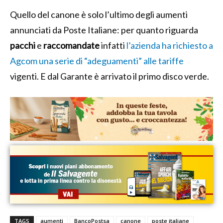
Quello del canone è solo l’ultimo degli aumenti
annunciati da Poste Italiane: per quanto riguarda
pacchi
e
raccomandate
infatti
l’azienda ha richiesto a
Agcom una serie di “adeguamenti” alle tariffe
vigenti. E dal Garante è arrivato il primo disco verde.
TAGS
aumenti
BancoPostsa
canone
poste italiane