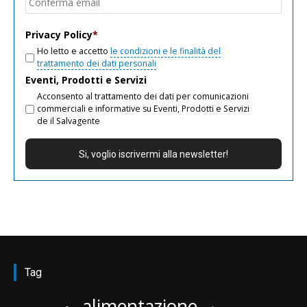
email
Privacy Policy
*
Ho letto e accetto
le condizioni e le finalità del
trattamento dei dati personali
Eventi, Prodotti e Servizi
Acconsento al trattamento dei dati per comunicazioni
commerciali e informative su Eventi, Prodotti e Servizi
de il Salvagente
Tag
alimentazione