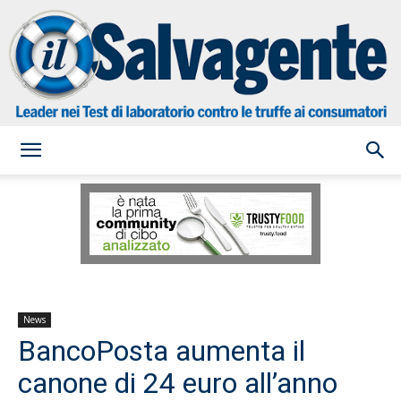
il
Salvagente
News
BancoPosta aumenta il
canone di 24 euro all’anno