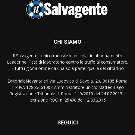
CHI SIAMO
Il Salvagente, l’unico mensile in edicola, in abbonamento
Leader nei Test di laboratorio contro le truffe al consumatore.
E tutti i giorni online da una sola parte: quella del cittadino
EditorialeNovanta srl Via Ludovico di Savoia, 2b, 00185 Roma
| P.IVA 12865661008 Amministratore unico: Matteo Fago
Registrazione Tribunale di Roma: 149/2015 del 24.07.2015 |
Iscrizione ROC: n. 25400 del 12.03.2015
SEGUICI