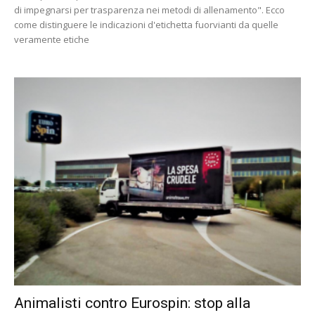
di impegnarsi per trasparenza nei metodi di allenamento". Ecco
come distinguere le indicazioni d'etichetta fuorvianti da quelle
veramente etiche
Animalisti contro Eurospin: stop alla