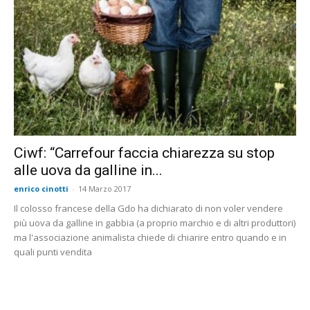
Ciwf: “Carrefour faccia chiarezza su stop
alle uova da galline in...
enrico cinotti
-
14 Marzo 2017
Il colosso francese della Gdo ha dichiarato di non voler vendere
più uova da galline in gabbia (a proprio marchio e di altri produttori)
ma l'associazione animalista chiede di chiarire entro quando e in
quali punti vendita