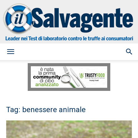
il
Salvagente
Tag: benessere animale