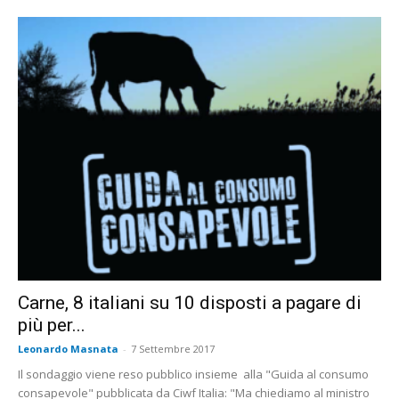
Carne, 8 italiani su 10 disposti a pagare di
più per...
Leonardo Masnata
-
7 Settembre 2017
Il sondaggio viene reso pubblico insieme alla "Guida al consumo
consapevole" pubblicata da Ciwf Italia: "Ma chiediamo al ministro