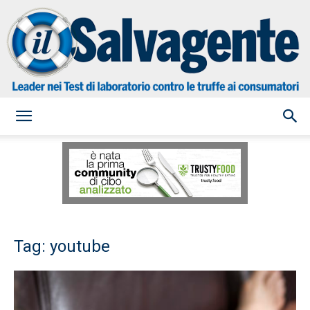
il
Salvagente
Tag: youtube