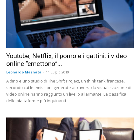
Youtube, Netflix, il porno e i gattini: i video
online “emettono”...
Leonardo Masnata
-
11 Luglio 2019
A dirlo è uno studio di The Shift Project, un think tank francese,
secondo cui le emissioni generate attraverso la visualizzazione di
video online hanno raggiunto un livello allarmante. La classifica
delle piattaforme più inquinanti