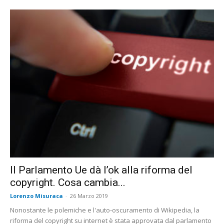
Il Parlamento Ue dà l’ok alla riforma del
copyright. Cosa cambia...
Lorenzo Misuraca
-
26 Marzo 2019
Nonostante le polemiche e l'auto-oscuramento di Wikipedia, la
riforma del copyright su internet è stata approvata dal parlamento