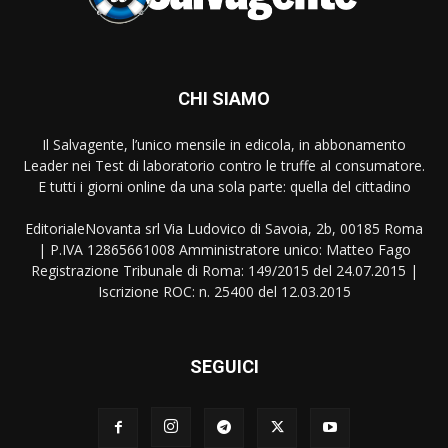
CHI SIAMO
Il Salvagente, l’unico mensile in edicola, in abbonamento
Leader nei Test di laboratorio contro le truffe al consumatore.
E tutti i giorni online da una sola parte: quella del cittadino
EditorialeNovanta srl Via Ludovico di Savoia, 2b, 00185 Roma
| P.IVA 12865661008 Amministratore unico: Matteo Fago
Registrazione Tribunale di Roma: 149/2015 del 24.07.2015 |
Iscrizione ROC: n. 25400 del 12.03.2015
SEGUICI