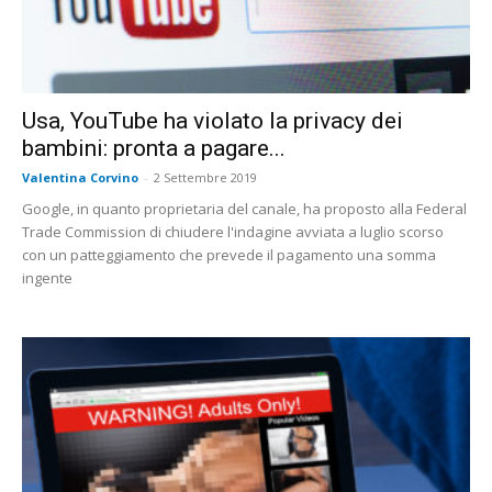
Usa, YouTube ha violato la privacy dei
bambini: pronta a pagare...
Valentina Corvino
-
2 Settembre 2019
Google, in quanto proprietaria del canale, ha proposto alla Federal
Trade Commission di chiudere l'indagine avviata a luglio scorso
con un patteggiamento che prevede il pagamento una somma
ingente