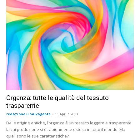
Organza: tutte le qualità del tessuto
trasparente
redazione il Salvagente
-
11 Aprile 2023
Dalle origine antiche, l’organza è un tessuto leggero e trasparente,
la cui produzione si è rapidamente estesa in tutto il mondo. Ma
quali sono le sue caratteristiche?