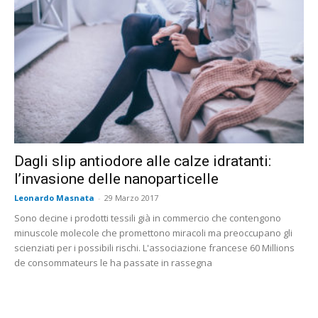
Dagli slip antiodore alle calze idratanti:
l’invasione delle nanoparticelle
Leonardo Masnata
-
29 Marzo 2017
Sono decine i prodotti tessili già in commercio che contengono
minuscole molecole che promettono miracoli ma preoccupano gli
scienziati per i possibili rischi. L'associazione francese 60 Millions
de consommateurs le ha passate in rassegna