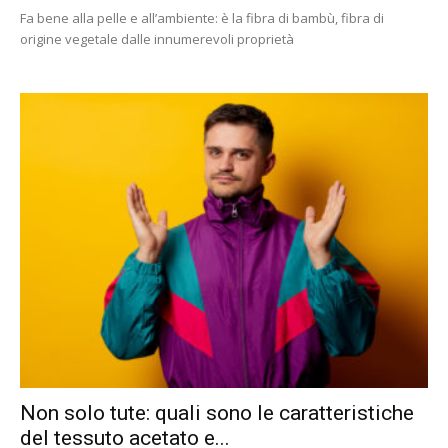
Fa bene alla pelle e all’ambiente: è la fibra di bambù, fibra di
origine vegetale dalle innumerevoli proprietà
Non solo tute: quali sono le caratteristiche
del tessuto acetato e...