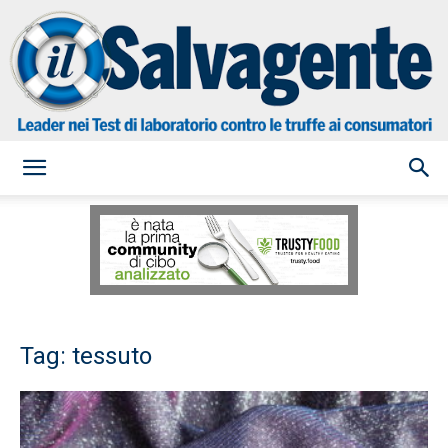
il
Salvagente
Tag: tessuto