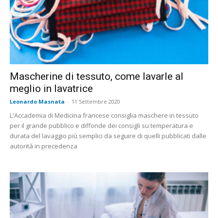
Mascherine di tessuto, come lavarle al
meglio in lavatrice
Leonardo Masnata
-
11 Settembre 2020
L'Accademia di Medicina francese consiglia maschere in tessuto
per il grande pubblico e diffonde dei consigli su temperatura e
durata del lavaggio più semplici da seguire di quelli pubblicati dalle
autorità in precedenza