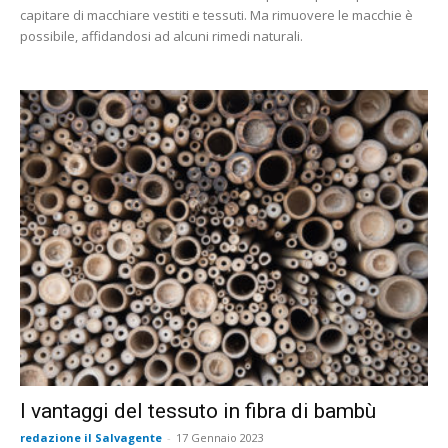
capitare di macchiare vestiti e tessuti. Ma rimuovere le macchie è
possibile, affidandosi ad alcuni rimedi naturali.
I vantaggi del tessuto in fibra di bambù
redazione il Salvagente
-
17 Gennaio 2023