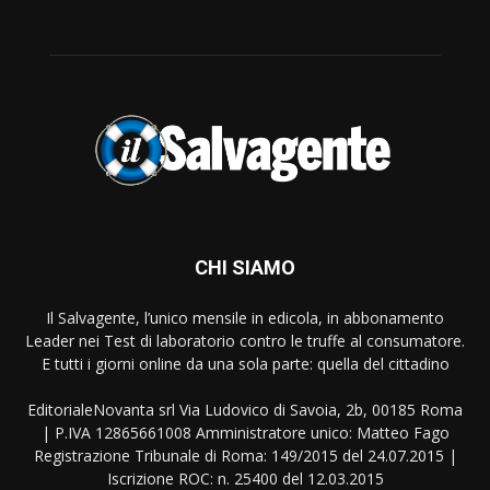
CHI SIAMO
Il Salvagente, l’unico mensile in edicola, in abbonamento
Leader nei Test di laboratorio contro le truffe al consumatore.
E tutti i giorni online da una sola parte: quella del cittadino
EditorialeNovanta srl Via Ludovico di Savoia, 2b, 00185 Roma
| P.IVA 12865661008 Amministratore unico: Matteo Fago
Registrazione Tribunale di Roma: 149/2015 del 24.07.2015 |
Iscrizione ROC: n. 25400 del 12.03.2015