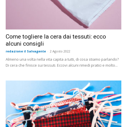
Come togliere la cera dai tessuti: ecco
alcuni consigli
redazione il Salvagente
-
2 Agosto 2022
Almeno una volta nella vita capita a tutti, di cosa stiamo parlando?
Di cera che finisce sui tessuti. Eccovi alcuni rimedi pratici e molto...