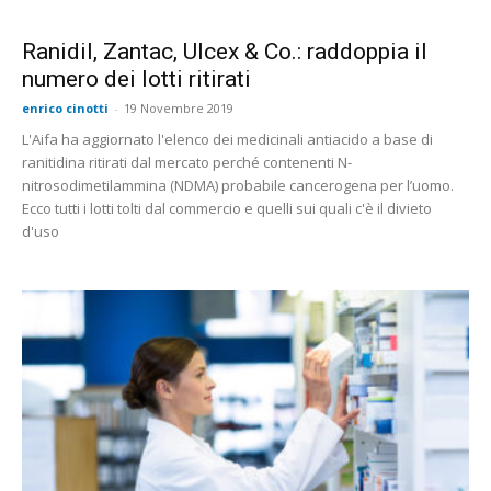
Ranidil, Zantac, Ulcex & Co.: raddoppia il
numero dei lotti ritirati
enrico cinotti
-
19 Novembre 2019
L'Aifa ha aggiornato l'elenco dei medicinali antiacido a base di
ranitidina ritirati dal mercato perché contenenti N-
nitrosodimetilammina (NDMA) probabile cancerogena per l’uomo.
Ecco tutti i lotti tolti dal commercio e quelli sui quali c'è il divieto
d'uso