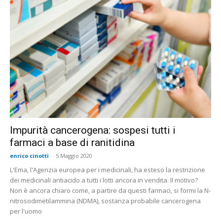
Impurità cancerogena: sospesi tutti i
farmaci a base di ranitidina
enrico cinotti
-
5 Maggio 2020
L'Ema, l'Agenzia europea per i medicinali, ha esteso la restrizione
dei medicinali antiacido a tutti i lotti ancora in vendita. Il motivo?
Non è ancora chiaro come, a partire da questi farmaci, si formi la N-
nitrosodimetilammina (NDMA), sostanza probabile cancerogena
per l'uomo