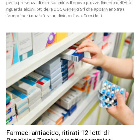
per la presenza di nitrosammine. Il nuovo provvedimento dell'Aifa
riguarda alcuni lotti della DOC Generici Srl che apparivano tra i
farmaci per i quali c'era un divieto d'uso. Ecco i lotti
Farmaci antiacido, ritirati 12 lotti di