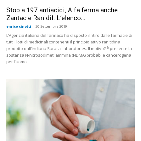
Stop a 197 antiacidi, Aifa ferma anche
Zantac e Ranidil. L’elenco...
enrico cinotti
-
20 Settembre 2019
L’Agenzia italiana del farmaco ha disposto il ritiro dalle farmacie di
tutti i lotti di medicinali contenenti il principio attivo ranitidina
prodotto dall'indiana Saraca Laboratories. Il motivo? È presente la
sostanza N-nitrosodimetilammina (NDMA) probabile cancerogena
per l'uomo