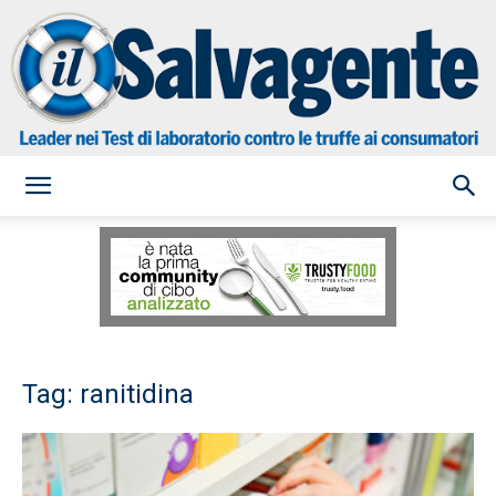
il
Salvagente
Tag: ranitidina