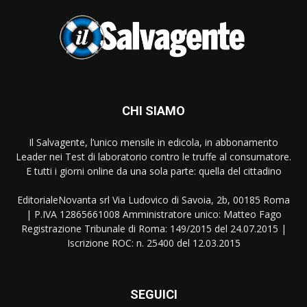
CHI SIAMO
Il Salvagente, l’unico mensile in edicola, in abbonamento
Leader nei Test di laboratorio contro le truffe al consumatore.
E tutti i giorni online da una sola parte: quella del cittadino
EditorialeNovanta srl Via Ludovico di Savoia, 2b, 00185 Roma
| P.IVA 12865661008 Amministratore unico: Matteo Fago
Registrazione Tribunale di Roma: 149/2015 del 24.07.2015 |
Iscrizione ROC: n. 25400 del 12.03.2015
SEGUICI