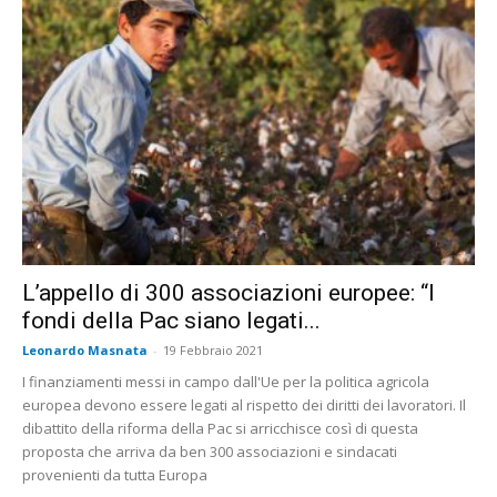
L’appello di 300 associazioni europee: “I
fondi della Pac siano legati...
Leonardo Masnata
-
19 Febbraio 2021
I finanziamenti messi in campo dall'Ue per la politica agricola
europea devono essere legati al rispetto dei diritti dei lavoratori. Il
dibattito della riforma della Pac si arricchisce così di questa
proposta che arriva da ben 300 associazioni e sindacati
provenienti da tutta Europa