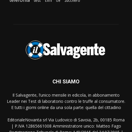
tim
test
zucchero
Ue
CHI SIAMO
Il Salvagente, l’unico mensile in edicola, in abbonamento
Leader nei Test di laboratorio contro le truffe al consumatore.
E tutti i giorni online da una sola parte: quella del cittadino
EditorialeNovanta srl Via Ludovico di Savoia, 2b, 00185 Roma
| P.IVA 12865661008 Amministratore unico: Matteo Fago