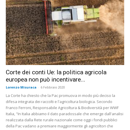
Corte dei conti Ue: la politica agricola
europea non può incentivare...
Lorenzo Misuraca
-
6 Febbraio 2020
La Corte ha chiesto che la Pac promuova in modo più deciso la
difesa integrata dei raccolti e l'agricoltura biologica. Secondo
Franco Ferroni, Responsabile Agricoltura & Biodiversità per WWF
Italia, "In Italia abbiamo il dato paradossale che emerge dall'analisi
realizzata dalla Rete rurale nazionale come oggi i fondi pubblici
della Pac vadano a premiare maggiormente gli agricoltori che