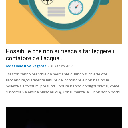
Possibile che non si riesca a far leggere il
contatore dell’acqua...
redazione il Salvagente
-
30 Agosto 2017
I gestori fanno orecchie da mercante quando si chiede che
facciano regolarmente letture del contatore e non basino le
bollette su consumi presunti. Eppure hanno obblighi precisi, come
ci ricorda Valentina Masciari di @KonsumerItalia. E non sono pochi