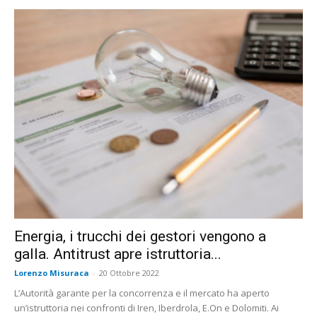
Energia, i trucchi dei gestori vengono a
galla. Antitrust apre istruttoria...
Lorenzo Misuraca
-
20 Ottobre 2022
L’Autorità garante per la concorrenza e il mercato ha aperto
un’istruttoria nei confronti di Iren, Iberdrola, E.On e Dolomiti. Ai